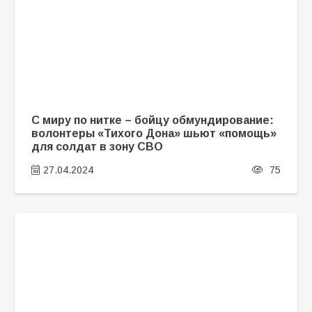
С миру по нитке – бойцу обмундирование:
волонтеры «Тихого Дона» шьют «помощь»
для солдат в зону СВО
27.04.2024
75