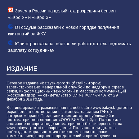
Зачем в России на целый год разрешили бензин
«Евро-2» и «Евро-3»
В Госдуме рассказали о новом порядке получения
квитанций за ЖКУ
Юрист рассказала, обязан ли работодатель поднимать
зарплату сотрудникам
ИЗДАНИЕ
Сетевое издание «bataysk-gorod» (батайск-город)
зарегистрировано Федеральной службой по надзору в сфере
связи, информационных технологий и массовых коммуникаций
(Роскомнадзор) — свидетельство Эл № ФС77-74707 от 29
декабря 2018 года.
Вся информация, размещенная на веб-сайте www.bataysk-gorod.ru
охраняется в соответствии с законодательством РФ об
авторском праве. Представителем авторов публикаций и
фотоматериалов является «ООО БИА Вперёд». Полное или
частичное воспроизведение материалов без гиперссылки на
www.bataysk-gorod.ru запрещается. Пользователи должны
соблюдать морально-этические нормы при отправке
комментариев, вопросов, предложений и при общении на