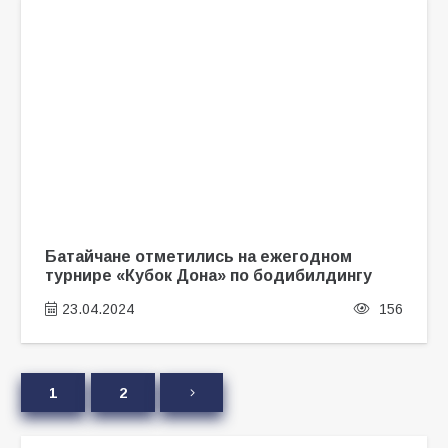
Батайчане отметились на ежегодном
турнире «Кубок Дона» по бодибилдингу
23.04.2024
156
1
2