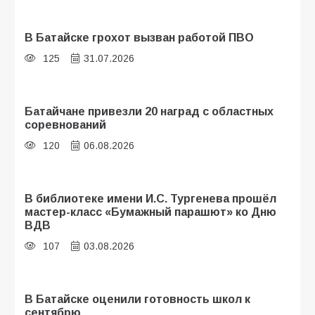
В Батайске грохот вызван работой ПВО
125
31.07.2026
Батайчане привезли 20 наград с областных
соревнований
120
06.08.2026
В библиотеке имени И.С. Тургенева прошёл
мастер-класс «Бумажный парашют» ко Дню
ВДВ
107
03.08.2026
В Батайске оценили готовность школ к
сентябрю