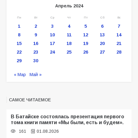
Апрель 2024
Пн
Вт
Ср
Чт
Пт
Сб
Вс
1
2
3
4
5
6
7
8
9
10
11
12
13
14
15
16
17
18
19
20
21
22
23
24
25
26
27
28
29
30
« Мар
Май »
САМОЕ ЧИТАЕМОЕ
В Батайске состоялась презентация первого
тома книги памяти «Мы были, есть и будем».
161
01.08.2026