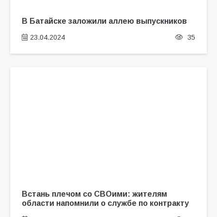
В Батайске заложили аллею выпускников
23.04.2024
35
Встань плечом со СВОими: жителям
области напомнили о службе по контракту