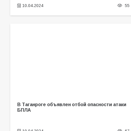
10.04.2024
55
В Таганроге объявлен отбой опасности атаки
БПЛА
10.04.2024
67