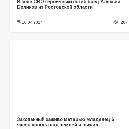
В зоне СВО героически погиб боец Алексей
Беликов из Ростовской области
10.04.2024
287
Закопанный заживо матерью младенец 6
часов провел под землей и выжил