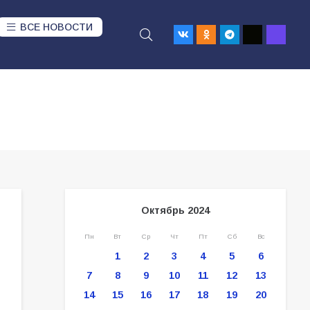
ВСЕ НОВОСТИ
Октябрь 2024
Пн
Вт
Ср
Чт
Пт
Сб
Вс
1
2
3
4
5
6
7
8
9
10
11
12
13
14
15
16
17
18
19
20