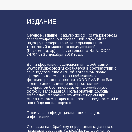
ИЗДАНИЕ
Сетевое издание «bataysk-gorod» (батайск-город)
зарегистрировано Федеральной службой по
надзору в сфере связи, информационных
технологий и массовых коммуникаций
(Роскомнадзор) — свидетельство Эл № ФС77-
74707 от 29 декабря 2018 года.
Вся информация, размещенная на веб-сайте
www.bataysk-gorod.ru охраняется в соответствии с
законодательством РФ об авторском праве.
Представителем авторов публикаций и
фотоматериалов является «ООО БИА Вперёд».
Полное или частичное воспроизведение
материалов без гиперссылки на www.bataysk-
gorod.ru запрещается. Пользователи должны
соблюдать морально-этические нормы при
отправке комментариев, вопросов, предложений и
при общении на форуме.
Политика конфиденциальности и защиты
информации
Согласие на обработку персональных данных с
помощью сервисов Yandex.Metrika, LiveInternet,