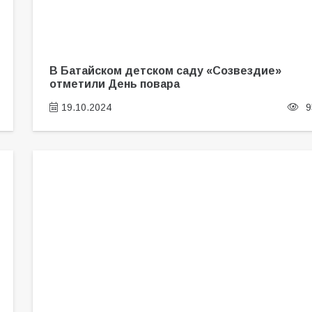
В Батайском детском саду «Созвездие»
отметили День повара
19.10.2024
9