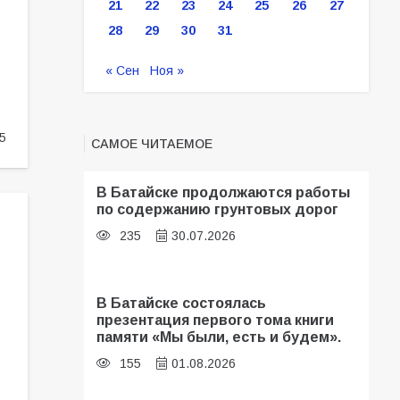
21
22
23
24
25
26
27
28
29
30
31
« Сен
Ноя »
5
САМОЕ ЧИТАЕМОЕ
В Батайске продолжаются работы
по содержанию грунтовых дорог
235
30.07.2026
В Батайске состоялась
презентация первого тома книги
памяти «Мы были, есть и будем».
155
01.08.2026