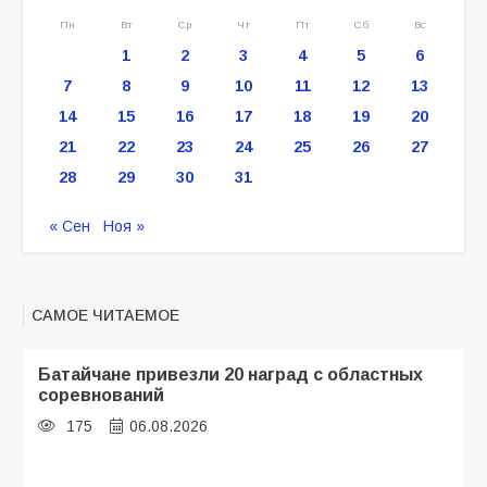
Пн
Вт
Ср
Чт
Пт
Сб
Вс
1
2
3
4
5
6
7
8
9
10
11
12
13
14
15
16
17
18
19
20
21
22
23
24
25
26
27
28
29
30
31
« Сен
Ноя »
САМОЕ ЧИТАЕМОЕ
Батайчане привезли 20 наград с областных
соревнований
175
06.08.2026