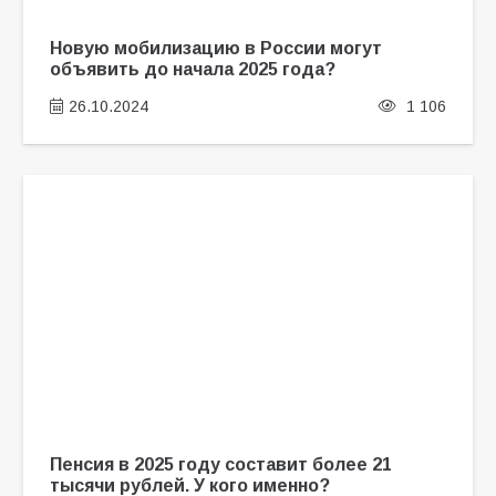
Новую мобилизацию в России могут
объявить до начала 2025 года?
26.10.2024
1 106
Пенсия в 2025 году составит более 21
тысячи рублей. У кого именно?