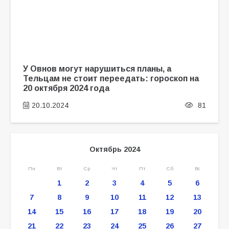
У Овнов могут нарушиться планы, а
Тельцам не стоит переедать: гороскоп на
20 октября 2024 года
20.10.2024
81
Октябрь 2024
Пн
Вт
Ср
Чт
Пт
Сб
Вс
1
2
3
4
5
6
7
8
9
10
11
12
13
14
15
16
17
18
19
20
21
22
23
24
25
26
27