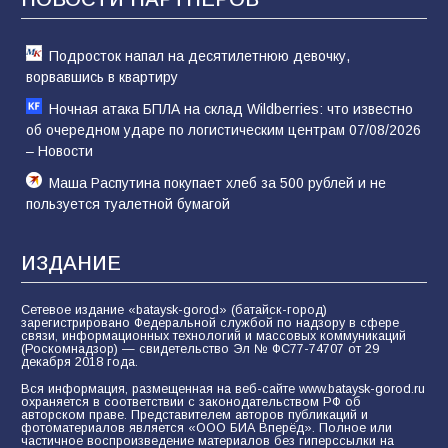
81
02.08.2026
Подросток напал на десятилетнюю девочку,
ворвавшись в квартиру
Ночная атака БПЛА на склад Wildberries: что известно
об очередном ударе по логистическим центрам 07/08/2026
– Новости
Маша Распутина покупает хлеб за 500 рублей и не
пользуется туалетной бумагой
ИЗДАНИЕ
Сетевое издание «bataysk-gorod» (батайск-город)
зарегистрировано Федеральной службой по надзору в сфере
связи, информационных технологий и массовых коммуникаций
(Роскомнадзор) — свидетельство Эл № ФС77-74707 от 29
декабря 2018 года.
Вся информация, размещенная на веб-сайте www.bataysk-gorod.ru
охраняется в соответствии с законодательством РФ об
авторском праве. Представителем авторов публикаций и
фотоматериалов является «ООО БИА Вперёд». Полное или
частичное воспроизведение материалов без гиперссылки на