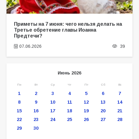
Приметы на 7 июня: чего нельзя делать на
Третье обретение главы Иоанна
Предтечи?
07.06.2026
39
Июнь 2026
Пн
Вт
Ср
Чт
Пт
Сб
Вс
1
2
3
4
5
6
7
8
9
10
11
12
13
14
15
16
17
18
19
20
21
22
23
24
25
26
27
28
29
30