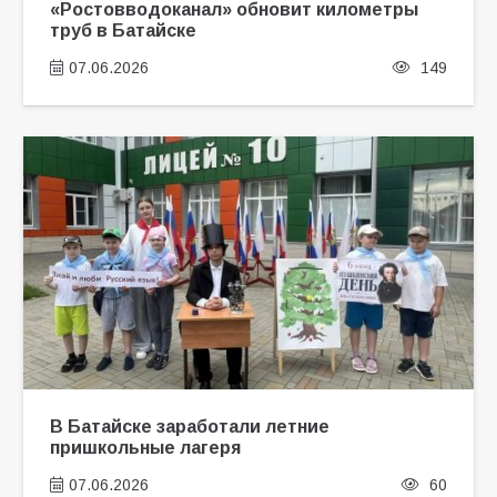
«Ростовводоканал» обновит километры
труб в Батайске
07.06.2026
149
В Батайске заработали летние
пришкольные лагеря
07.06.2026
60