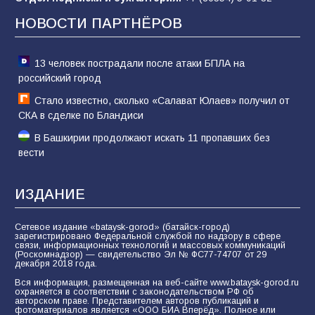
62
04.08.2026
НОВОСТИ ПАРТНЁРОВ
13 человек пострадали после атаки БПЛА на
российский город
Стало известно, сколько «Салават Юлаев» получил от
СКА в сделке по Бландиси
В Башкирии продолжают искать 11 пропавших без
вести
ИЗДАНИЕ
Сетевое издание «bataysk-gorod» (батайск-город)
зарегистрировано Федеральной службой по надзору в сфере
связи, информационных технологий и массовых коммуникаций
(Роскомнадзор) — свидетельство Эл № ФС77-74707 от 29
декабря 2018 года.
Вся информация, размещенная на веб-сайте www.bataysk-gorod.ru
охраняется в соответствии с законодательством РФ об
авторском праве. Представителем авторов публикаций и
фотоматериалов является «ООО БИА Вперёд». Полное или