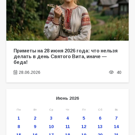
Приметы на 28 июня 2026 года: что нельзя
делать в день Святого Вита, иначе —
беда!
28.06.2026
40
Июнь 2026
Пн
Вт
Ср
Чт
Пт
Сб
Вс
1
2
3
4
5
6
7
8
9
10
11
12
13
14
15
16
17
18
19
20
21