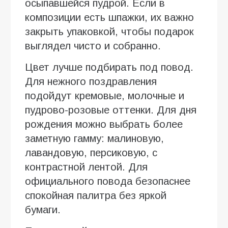
осыпавшейся пудрой. Если в
композиции есть шпажки, их важно
закрыть упаковкой, чтобы подарок
выглядел чисто и собранно.
Цвет лучше подбирать под повод.
Для нежного поздравления
подойдут кремовые, молочные и
пудрово-розовые оттенки. Для дня
рождения можно выбрать более
заметную гамму: малиновую,
лавандовую, персиковую, с
контрастной лентой. Для
официального повода безопаснее
спокойная палитра без яркой
бумаги.