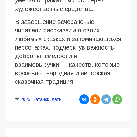
умения выражать мысли через
художественные средства.
В завершение вечера юные
читатели рассказали о своих
любимых сказках и запоминающихся
персонажах, подчеркнув важность
доброты, смелости и
взаимовыручки — качеств, которые
воспевает народная и авторская
сказочная традиция.
2026
,
Батайск
,
дети