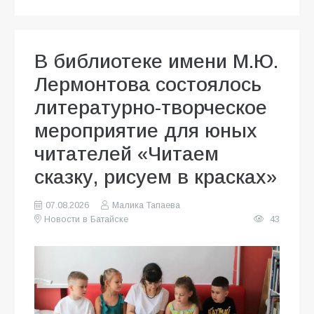
В библиотеке имени М.Ю.
Лермонтова состоялось
литературно-творческое
мероприятие для юных
читателей «Читаем
сказку, рисуем в красках»
07.08.2026
Малика Тапаева
Новости в Батайске
43