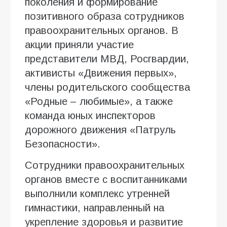
поколения и формирование
позитивного образа сотрудников
правоохранительных органов. В
акции приняли участие
представители МВД, Росгвардии,
активисты «Движения первых»,
члены родительского сообщества
«Родные – любимые», а также
команда юных инспекторов
дорожного движения «Патруль
Безопасности».
Сотрудники правоохранительных
органов вместе с воспитанниками
выполнили комплекс утренней
гимнастики, направленный на
укрепление здоровья и развитие