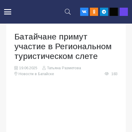
Батайчане примут
участие в Региональном
туристическом слете
19.06.2025
Татьяна Разметова
Новости в Батайске
183