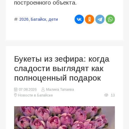
построенного объекта.
2026
,
Батайск
,
дети
Букеты из зефира: когда
сладости выглядят как
полноценный подарок
07.08.2026
Малика Тапаева
Новости в Батайске
13