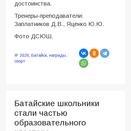
достоинства.
Тренеры-преподаватели:
Заплатников Д.В., Яценко Ю.Ю.
Фото ДСЮШ.
2026
,
Батайск
,
награды
,
спорт
Батайские школьники
стали частью
образовательного