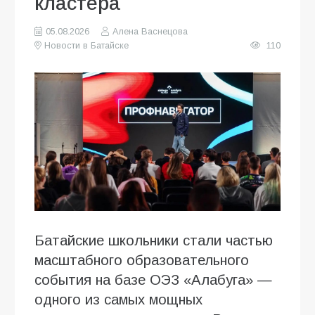
кластера
05.08.2026
Алена Васнецова
Новости в Батайске
110
Батайские школьники стали частью
масштабного образовательного
события на базе ОЭЗ «Алабуга» —
одного из самых мощных