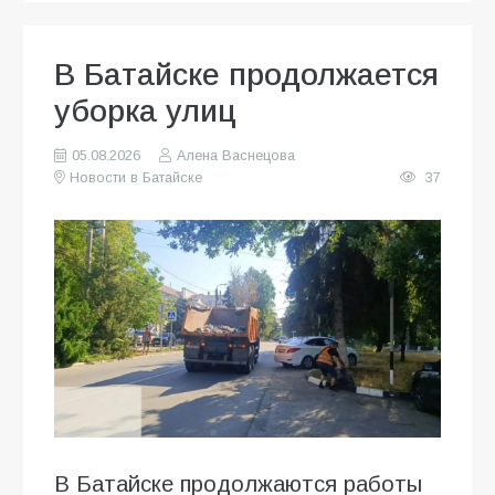
В Батайске продолжается
уборка улиц
05.08.2026
Алена Васнецова
Новости в Батайске
37
В Батайске продолжаются работы