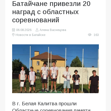
Батайчане привезли 20
наград с областных
соревнований
06.08.2026
Алена Васнецова
Новости в Батайске
163
В г. Белая Калитва прошли
Областные соревнования памяти