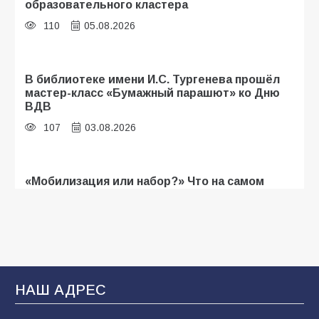
образовательного кластера
110
05.08.2026
В библиотеке имени И.С. Тургенева прошёл
мастер-класс «Бумажный парашют» ко Дню
ВДВ
107
03.08.2026
«Мобилизация или набор?» Что на самом
деле происходит в армии России в августе
2026 года
103
03.08.2026
В Батайске продолжаются дорожные работы
НАШ АДРЕС
100
04.08.2026