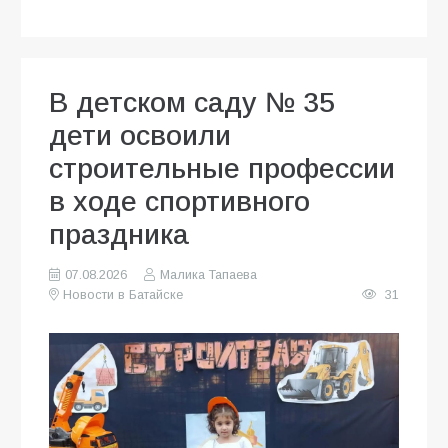
В детском саду № 35
дети освоили
строительные профессии
в ходе спортивного
праздника
07.08.2026
Малика Тапаева
Новости в Батайске
31