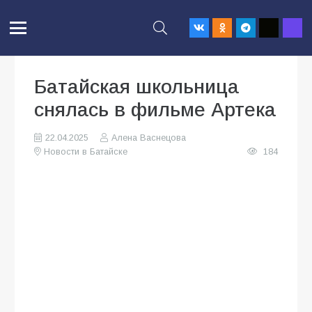
Батайская школьница
снялась в фильме Артека
22.04.2025
Алена Васнецова
Новости в Батайске
184