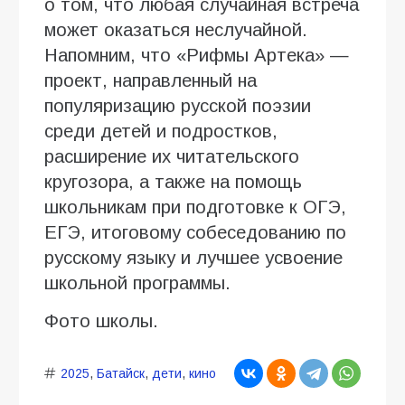
о том, что любая случайная встреча
может оказаться неслучайной.
Напомним, что «Рифмы Артека» —
проект, направленный на
популяризацию русской поэзии
среди детей и подростков,
расширение их читательского
кругозора, а также на помощь
школьникам при подготовке к ОГЭ,
ЕГЭ, итоговому собеседованию по
русскому языку и лучшее усвоение
школьной программы.
Фото школы.
2025
,
Батайск
,
дети
,
кино