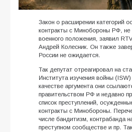
Закон о расширении категорий о
контракты с Минобороны РФ, не
военного положения, заявил RTV
Андрей Колесник. Он также заве
России не ожидается.
Так депутат отреагировал на ст
Института изучения войны (ISW)
качестве аргумента они ссылают
правительством РФ и недавно п
список преступлений, осужденны
контракты с Минобороны. Перече
числе бандитизм, контрабанда на
преступном сообществе и пр. Та