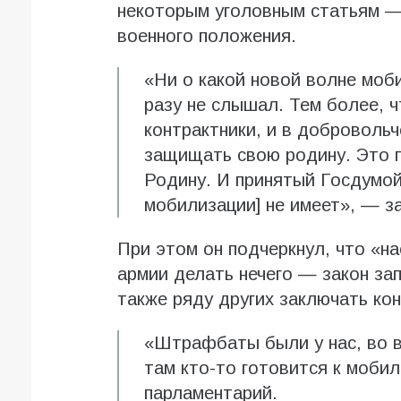
некоторым уголовным статьям —
военного положения.
«Ни о какой новой волне моби
разу не слышал. Тем более, 
контрактники, и в доброволь
защищать свою родину. Это 
Родину. И принятый Госдумой
мобилизации] не имеет», — з
При этом он подчеркнул, что «на
армии делать нечего — закон за
также ряду других заключать ко
«Штрафбаты были у нас, во в
там кто-то готовится к моби
парламентарий.