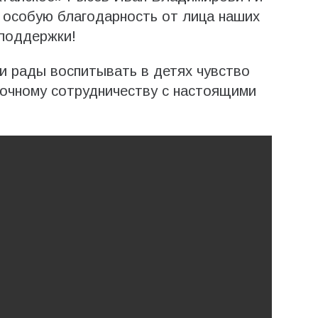
 особую благодарность от лица наших
 поддержки!
ни рады воспитывать в детях чувство
рочному сотрудничеству с настоящими