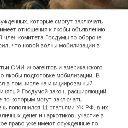
сужденных, которые смогут заключать
 имеет отношения к якобы объявлению
I член комитета Госдумы по обороне
рил, что новой волны мобилизации в
атьи СМИ-иноагентов и американского
 о якобы подготовке мобилизации. В
ся в том числе на инициированный
ринятый Госдумой закон, расширяющий
е по которым могут заключать
нь пополнился 11 статьями УК РФ, в их
личных денег и наркотиков, участие в
кое право уже имеют осужденные по