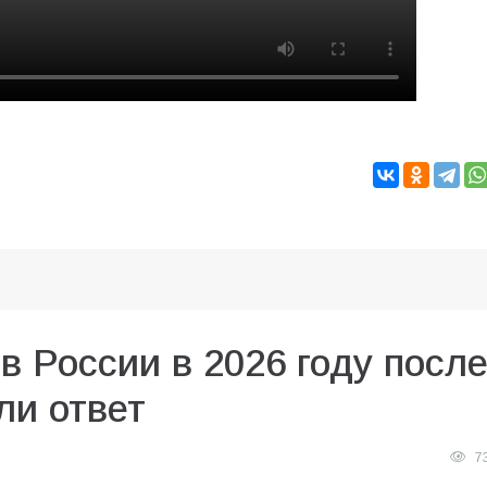
в России в 2026 году посл
ли ответ
7