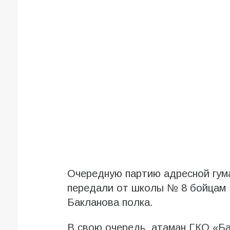
Очередную партию адресной гум
передали от школы № 8 бойцам 1
Бакланова полка.
В свою очередь, атаман ГКО «Б