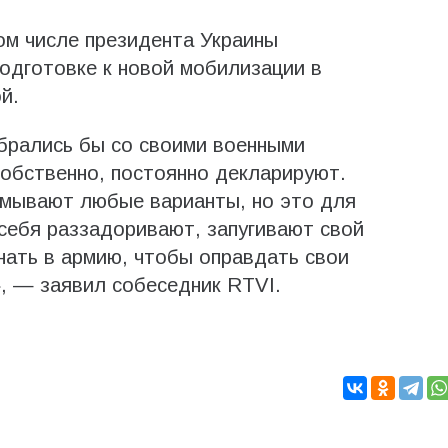
том числе президента Украины
одготовке к новой мобилизации в
й.
брались бы со своими военными
собственно, постоянно декларируют.
умывают любые варианты, но это для
 себя раззадоривают, запугивают свой
нать в армию, чтобы оправдать свои
, — заявил собеседник RTVI.