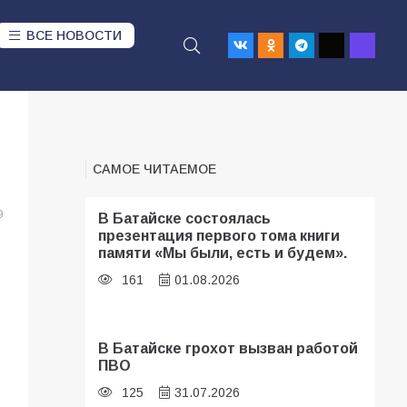
ВСЕ НОВОСТИ
САМОЕ ЧИТАЕМОЕ
9
В Батайске состоялась
презентация первого тома книги
памяти «Мы были, есть и будем».
161
01.08.2026
В Батайске грохот вызван работой
ПВО
125
31.07.2026