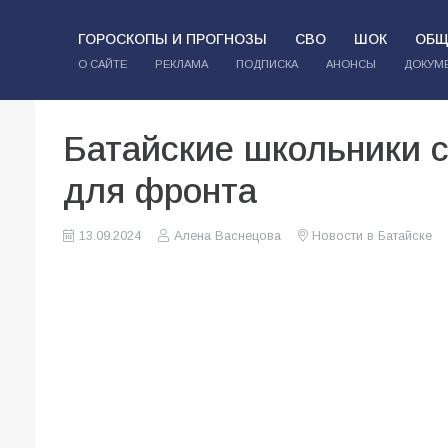
ГОРОСКОПЫ И ПРОГНОЗЫ
СВО
ШОК
ОБЩ
О САЙТЕ
РЕКЛАМА
ПОДПИСКА
АНОНСЫ
ДОКУМ
Батайские школьники 
для фронта
13.09.2024
Алена Васнецова
Новости в Батайске