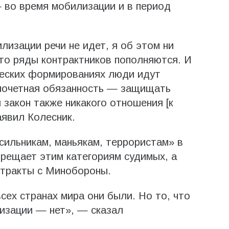
 во время мобилизации и в период
лизации речи не идет, я об этом ни
что ряды контрактников пополняются. И
ческих формированиях люди идут
почетная обязанность — защищать
 закон также никакого отношения [к
аявил Колесник.
сильникам, маньякам, террористам» в
прещает этим категориям судимых, а
нтракты с Минобороны.
сех странах мира они были. Но то, что
лизации — нет», — сказал