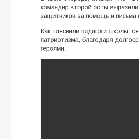
командир второй роты выразили
защитников за помощь и письма
Как пояснили педагоги школы, о
патриотизма, благодаря долгос
героями.