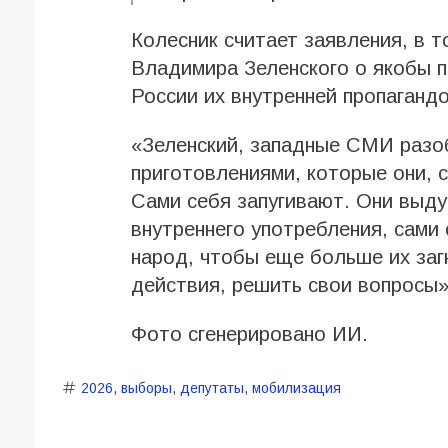
Колесник считает заявления, в 
Владимира Зеленского о якобы п
России их внутренней пропагандо
«Зеленский, западные СМИ разо
приготовлениями, которые они, 
Сами себя запугивают. Они выд
внутреннего употребления, сами
народ, чтобы еще больше их заг
действия, решить свои вопросы»
Фото сгенерировано ИИ.
2026
,
выборы
,
депутаты
,
мобилизация