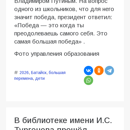
Владимиром Путиным. На вопрос
одного из школьников, что для него
значит победа, президент ответил:
«Победа — это когда ты
преодолеваешь самого себя. Это
самая большая победа» .
Фото управления образования
2026
,
Батайск
,
большая
перемена
,
дети
В библиотеке имени И.С.
Тургенева прошёл