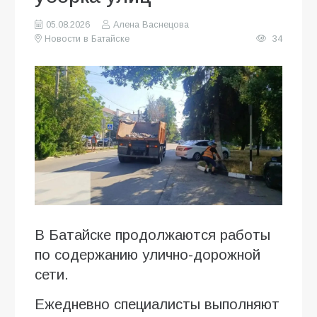
05.08.2026
Алена Васнецова
Новости в Батайске
34
В Батайске продолжаются работы
по содержанию улично-дорожной
сети.
Ежедневно специалисты выполняют