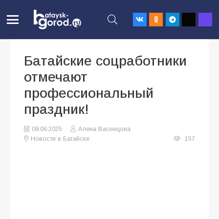
Батайские соцработники
отмечают
профессиональный
праздник!
08.06.2025
Алена Васнецова
Новости в Батайске
157