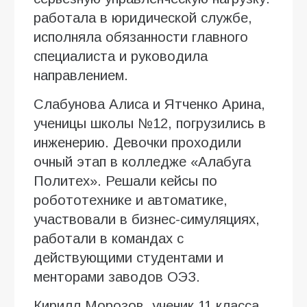
работала в юридической службе,
исполняла обязанности главного
специалиста и руководила
направлением.
Слабунова Алиса и Ятченко Арина,
ученицы школы №12, погрузились в
инженерию. Девочки проходили
очный этап в колледже «Алабуга
Политех». Решали кейсы по
робототехнике и автоматике,
участвовали в бизнес-симуляциях,
работали в командах с
действующими студентами и
менторами заводов ОЭЗ.
Кирилл Морозов, ученик 11 класса