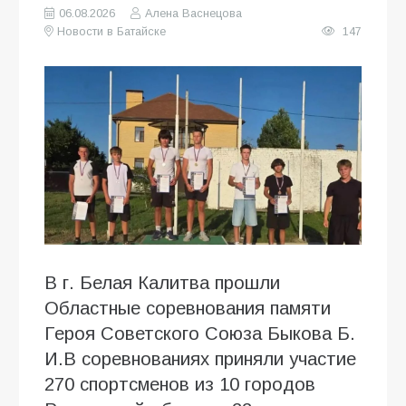
06.08.2026
Алена Васнецова
Новости в Батайске
147
В г. Белая Калитва прошли
Областные соревнования памяти
Героя Советского Союза Быкова Б.
И.В соревнованиях приняли участие
270 спортсменов из 10 городов