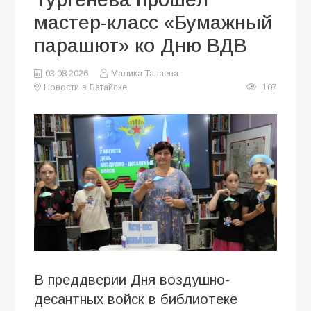
мастер-класс «Бумажный
парашют» ко Дню ВДВ
03.08.2026
Малика Тапаева
Новости в Батайске
107
В преддверии Дня воздушно-
десантных войск в библиотеке