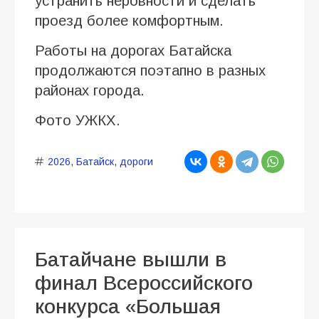
устранить неровности и сделать
проезд более комфортным.
Работы на дорогах Батайска
продолжаются поэтапно в разных
районах города.
Фото УЖКХ.
2026
,
Батайск
,
дороги
Батайчане вышли в
финал Всероссийского
конкурса «Большая