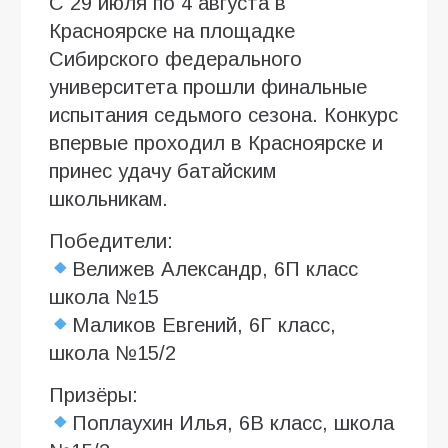
С 29 июля по 4 августа в
Красноярске на площадке
Сибирского федерального
университета прошли финальные
испытания седьмого сезона. Конкурс
впервые проходил в Красноярске и
принес удачу батайским
школьникам.
Победители:
Велижев Александр, 6П класс
школа №15
Маликов Евгений, 6Г класс,
школа №15/2
Призёры:
Поплаухин Илья, 6В класс, школа