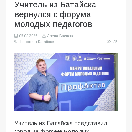
Учитель из Батайска
вернулся с форума
молодых педагогов
05.08.2026
Алена Васнецова
Новости в Батайске
25
Учитель из Батайска представил
город на форуме молодых