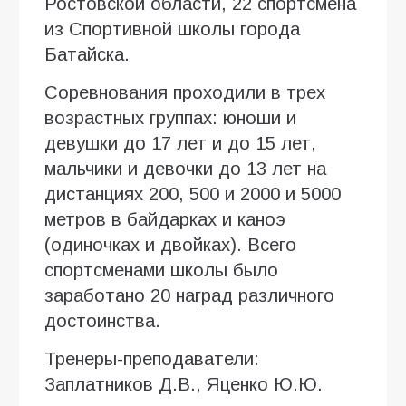
Ростовской области, 22 спортсмена
из Спортивной школы города
Батайска.
Соревнования проходили в трех
возрастных группах: юноши и
девушки до 17 лет и до 15 лет,
мальчики и девочки до 13 лет на
дистанциях 200, 500 и 2000 и 5000
метров в байдарках и каноэ
(одиночках и двойках). Всего
спортсменами школы было
заработано 20 наград различного
достоинства.
Тренеры-преподаватели:
Заплатников Д.В., Яценко Ю.Ю.