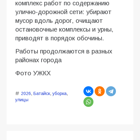
комплекс работ по содержанию
улично-дорожной сети: убирают
мусор вдоль дорог, очищают
остановочные комплексы и урны,
приводят в порядок обочины.
Работы продолжаются в разных
районах города
Фото УЖКХ
2026
,
Батайск
,
уборка
,
улицы