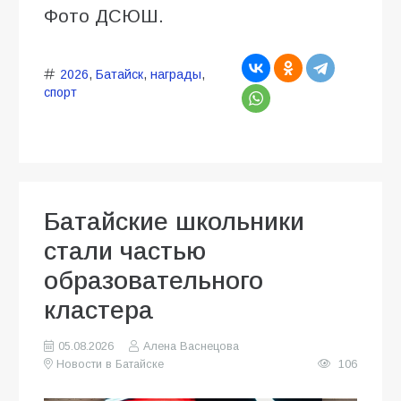
Фото ДСЮШ.
2026
,
Батайск
,
награды
,
спорт
Батайские школьники
стали частью
образовательного
кластера
05.08.2026
Алена Васнецова
Новости в Батайске
106