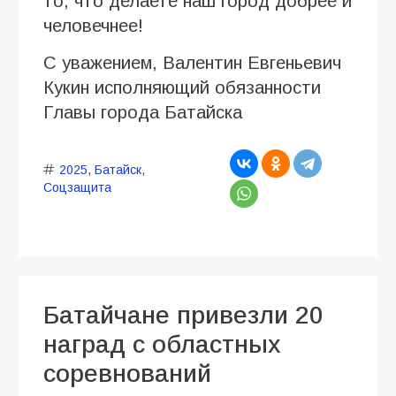
то, что делаете наш город добрее и
человечнее!
С уважением, Валентин Евгеньевич
Кукин исполняющий обязанности
Главы города Батайска
2025
,
Батайск
,
Соцзащита
Батайчане привезли 20
наград с областных
соревнований