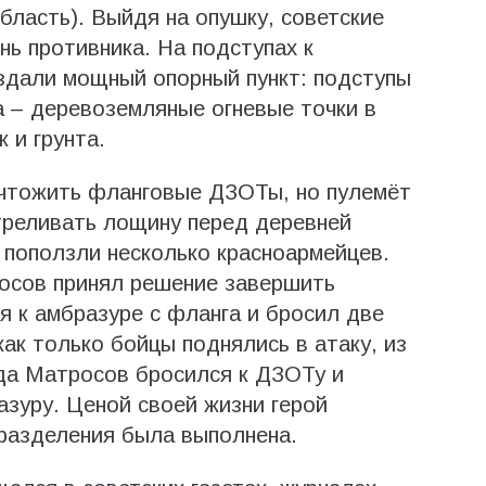
бласть). Выйдя на опушку, советские
нь противника. На подступах к
дали мощный опорный пункт: подступы
 – деревоземляные огневые точки в
к и грунта.
чтожить фланговые ДЗОТы, но пулемёт
треливать лощину перед деревней
 поползли несколько красноармейцев.
осов принял решение завершить
я к амбразуре с фланга и бросил две
ак только бойцы поднялись в атаку, из
да Матросов бросился к ДЗОТу и
зуру. Ценой своей жизни герой
разделения была выполнена.