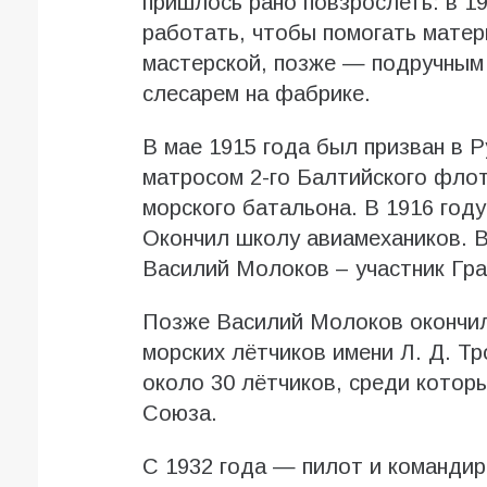
пришлось рано повзрослеть: в 19
работать, чтобы помогать матер
мастерской, позже — подручным 
слесарем на фабрике.
В мае 1915 года был призван в 
матросом 2-го Балтийского флот
морского батальона. В 1916 год
Окончил школу авиамехаников. В
Василий Молоков – участник Гр
Позже Василий Молоков окончи
морских лётчиков имени Л. Д. Т
около 30 лётчиков, среди котор
Союза.
С 1932 года — пилот и командир