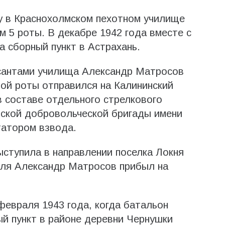
у в Краснохолмском пехотном училище
м 5 роты. В декабре 1942 года вместе с
а сборный пункт в Астрахань.
рсантами училища Александр Матросов
ой роты отправился на Калининский
в составе отдельного стрелкового
рской добровольческой бригады имени
татором взвода.
ыступила в направлении поселка Локня
аля Александр Матросов прибыл на
февраля 1943 года, когда батальон
ый пункт в районе деревни Чернушки