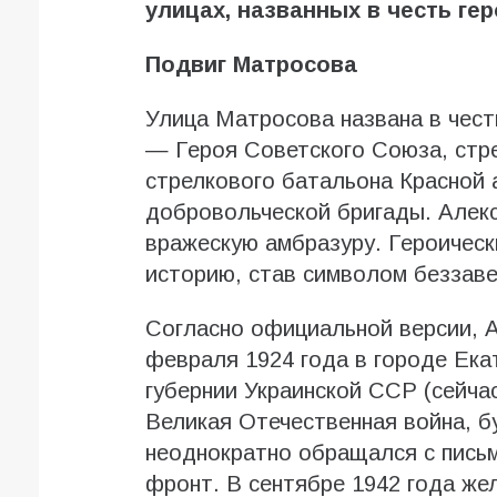
улицах, названных в честь ге
Подвиг Матросова
Улица Матросова названа в чес
— Героя Советского Союза, стре
стрелкового батальона Красной 
добровольческой бригады. Алекс
вражескую амбразуру. Героическ
историю, став символом беззаве
Согласно официальной версии, 
февраля 1924 года в городе Ек
губернии Украинской ССР (сейчас
Великая Отечественная война, 
неоднократно обращался с письм
фронт. В сентябре 1942 года же