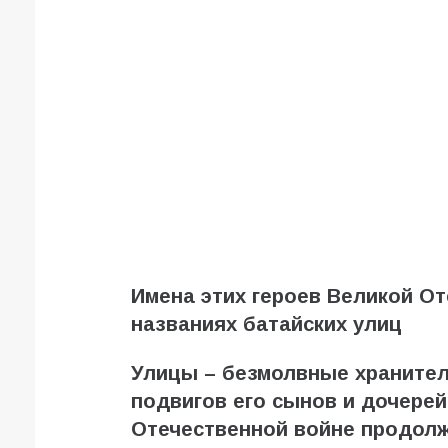
Имена этих героев Великой О
названиях батайских улиц
Улицы – безмолвные хранител
подвигов его сынов и дочерей
Отечественной войне продолж