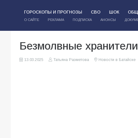
ГОРОСКОПЫ И ПРОГНОЗЫ
СВО
ШОК
ОБЩ
О САЙТЕ
РЕКЛАМА
ПОДПИСКА
АНОНСЫ
ДОКУМ
Безмолвные хранители
13.03.2025
Татьяна Разметова
Новости в Батайске