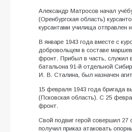
Александр Матросов начал учёб
(Оренбургская область) курсанто
курсантами училища отправлен н
В январе 1943 года вместе с ку
добровольцем в составе маршев
фронт. Прибыл в часть, служил 
батальона 91-й отдельной Сиби
И. В. Сталина, был назначен аги
15 февраля 1943 года бригада в
(Псковская область). С 25 февр
фронт.
Свой подвиг герой совершил 27 
получил приказ атаковать опорн