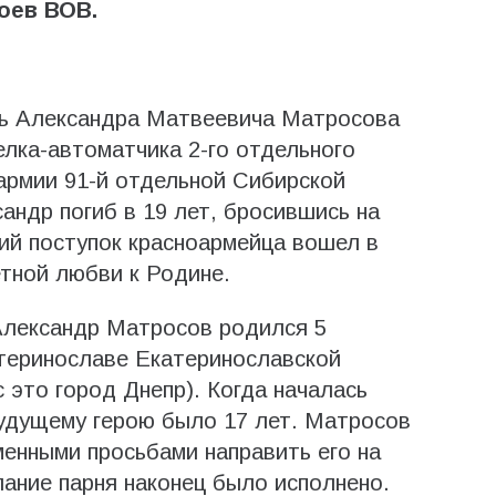
роев ВОВ.
ть Александра Матвеевича Матросова
лка-автоматчика 2-го отдельного
армии 91-й отдельной Сибирской
андр погиб в 19 лет, бросившись на
ий поступок красноармейца вошел в
тной любви к Родине.
Александр Матросов родился 5
атеринославе Екатеринославской
 это город Днепр). Когда началась
будущему герою было 17 лет. Матросов
енными просьбами направить его на
лание парня наконец было исполнено.