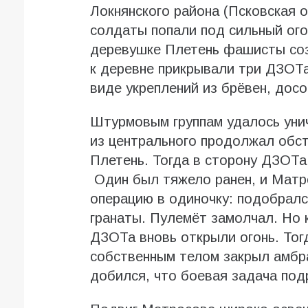
Локнянского района (Псковская о
солдаты попали под сильный ого
деревушке Плетень фашисты соз
к деревне прикрывали три ДЗОТа
виде укреплений из брёвен, досо
Штурмовым группам удалось уни
из центрального продолжал обс
Плетень. Тогда в сторону ДЗОТа
Один был тяжело ранен, и Матр
операцию в одиночку: подобралс
гранаты. Пулемёт замолчал. Но к
ДЗОТа вновь открыли огонь. Тог
собственным телом закрыл амбра
добился, что боевая задача под