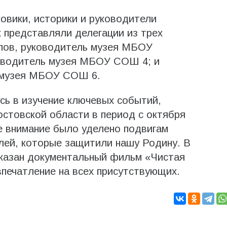
овики, историки и руководители
 представляли делегации из трех
лов, руководитель музея МБОУ
ководитель музея МБОУ СОШ 4; и
ь музея МБОУ СОШ 6.
сь в изучение ключевых событий,
стовской области в период с октября
ое внимание было уделено подвигам
лей, которые защитили нашу Родину. В
казан документальный фильм «Чистая
печатление на всех присутствующих.