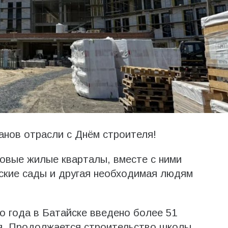
анов отрасли с Днём строителя!
овые жилые кварталы, вместе с ними
ские сады и другая необходимая людям
го года в Батайске введено более 51
я. Продолжается строительство школы