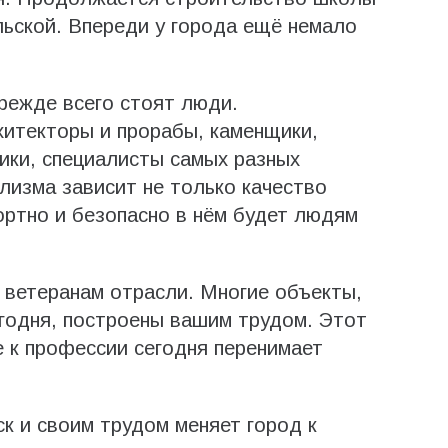
льской. Впереди у города ещё немало
режде всего стоят люди.
хитекторы и прорабы, каменщики,
ики, специалисты самых разных
лизма зависит не только качество
ортно и безопасно в нём будет людям
 ветеранам отрасли. Многие объекты,
годня, построены вашим трудом. Этот
 к профессии сегодня перенимает
к и своим трудом меняет город к