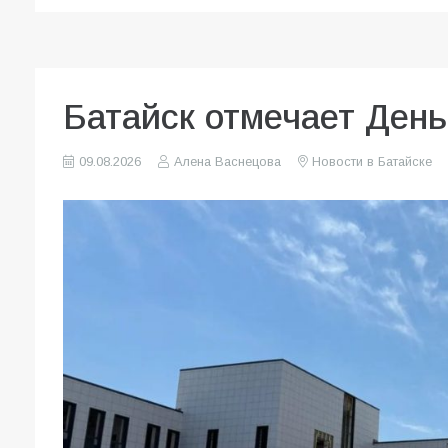
Батайск отмечает День
09.08.2026
Алена Васнецова
Новости в Батайске