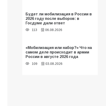
Будет ли мобилизация в России в
2026 году после выборов: в
Госдуме дали ответ
113
06.08.2026
«Мобилизация или набор?» Что на
самом деле происходит в армии
России в августе 2026 года
109
03.08.2026
В библиотеке имени И.С.
Тургенева прошёл мастер-класс
«Бумажный парашют» ко Дню ВДВ
109
03.08.2026