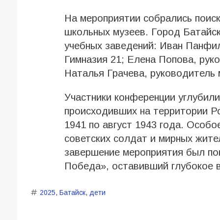
На мероприятии собрались поиск
школьных музеев. Город Батайск
учебных заведений: Иван Панфи
Гимназия 21; Елена Попова, ру
Наталья Грачева, руководител
Участники конференции углубили
происходивших на территории Ро
1941 по август 1943 года. Особ
советских солдат и мирных жите
завершение мероприятия был по
Победа», оставивший глубокое в
2025
,
Батайск
,
дети