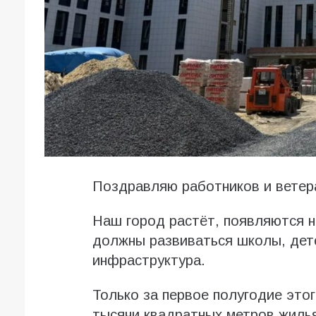
Поздравляю работников и ветер
Наш город растёт, появляются н
должны развиваться школы, дет
инфраструктура.
Только за первое полугодие это
тысячи квадратных метров жиль