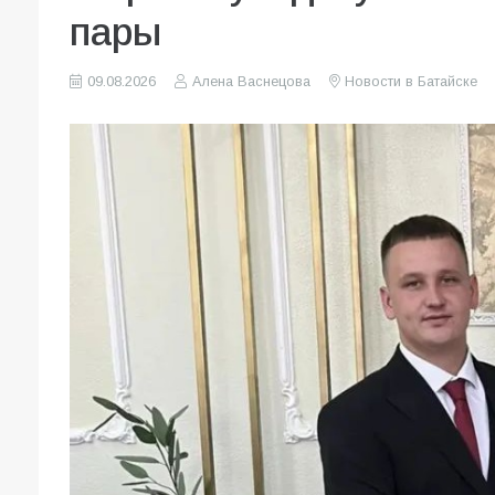
пары
09.08.2026
Алена Васнецова
Новости в Батайске