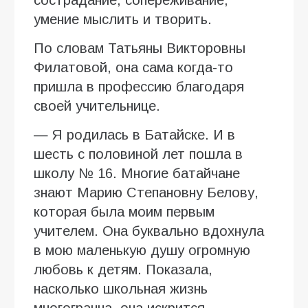
умение мыслить и творить.
По словам Татьяны Викторовны
Филатовой, она сама когда-то
пришла в профессию благодаря
своей учительнице.
— Я родилась в Батайске. И в
шесть с половиной лет пошла в
школу № 16. Многие батайчане
знают Марию Степановну Белову,
которая была моим первым
учителем. Она буквально вдохнула
в мою маленькую душу огромную
любовь к детям. Показала,
насколько школьная жизнь
многогранна, она искрится,