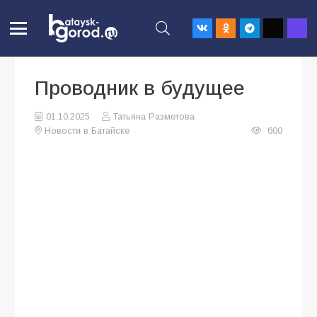
Проводник в будущее
01.10.2025
Татьяна Разметова
Новости в Батайске
600