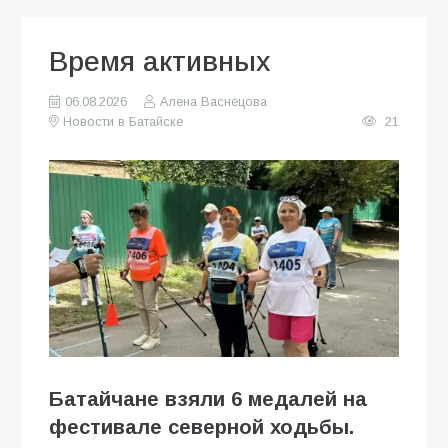
Время активных
06.08.2026
Алена Васнецова
Новости в Батайске
21
Батайчане взяли 6 медалей на
фестивале северной ходьбы.