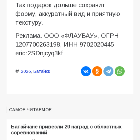
Так подарок дольше сохранит
форму, аккуратный вид и приятную
текстуру.
Реклама. ООО «ФЛАУВАУ», ОГРН
1207700263198, ИНН 9702020445,
erid:2SDnjcyq3kf
2026
,
Батайск
САМОЕ ЧИТАЕМОЕ
Батайчане привезли 20 наград с областных
соревнований