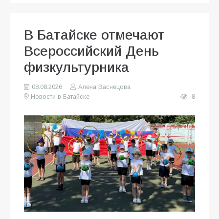
В Батайске отмечают
Всероссийский День
физкультурника
08.08.2026
Алена Васнецова
Новости в Батайске
8