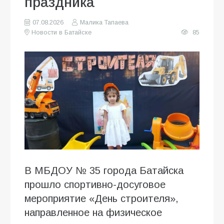
праздника
07.08.2026
Малика Тапаева
Новости в Батайске
85
В МБДОУ № 35 города Батайска
прошло спортивно-досуговое
мероприятие «День строителя»,
направленное на физическое