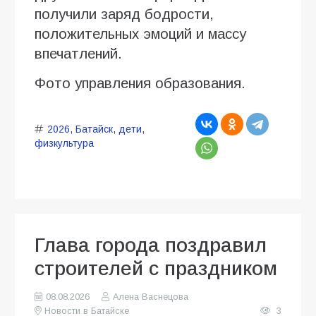
получили заряд бодрости,
положительных эмоций и массу
впечатлений.
Фото управления образования.
2026
,
Батайск
,
дети
,
физкультура
Глава города поздравил
строителей с праздником
08.08.2026
Алена Васнецова
Новости в Батайске
3