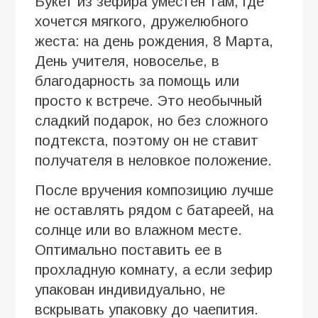
Букет из зефира уместен там, где
хочется мягкого, дружелюбного
жеста: на день рождения, 8 Марта,
День учителя, новоселье, в
благодарность за помощь или
просто к встрече. Это необычный
сладкий подарок, но без сложного
подтекста, поэтому он не ставит
получателя в неловкое положение.
После вручения композицию лучше
не оставлять рядом с батареей, на
солнце или во влажном месте.
Оптимально поставить ее в
прохладную комнату, а если зефир
упакован индивидуально, не
вскрывать упаковку до чаепития.