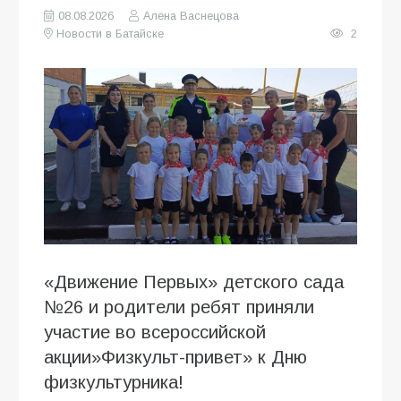
08.08.2026
Алена Васнецова
Новости в Батайске
2
«Движение Первых» детского сада
№26 и родители ребят приняли
участие во всероссийской
акции»Физкульт-привет» к Дню
физкультурника!