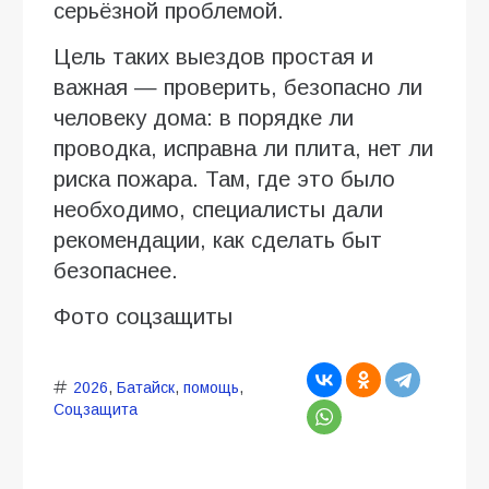
серьёзной проблемой.
Цель таких выездов простая и
важная — проверить, безопасно ли
человеку дома: в порядке ли
проводка, исправна ли плита, нет ли
риска пожара. Там, где это было
необходимо, специалисты дали
рекомендации, как сделать быт
безопаснее.
Фото соцзащиты
2026
,
Батайск
,
помощь
,
Соцзащита