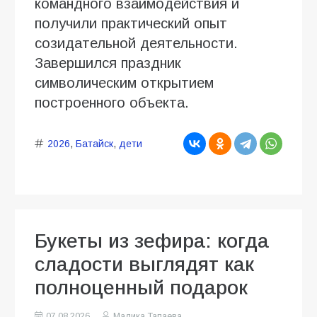
командного взаимодействия и
получили практический опыт
созидательной деятельности.
Завершился праздник
символическим открытием
построенного объекта.
2026
,
Батайск
,
дети
Букеты из зефира: когда
сладости выглядят как
полноценный подарок
07.08.2026
Малика Тапаева