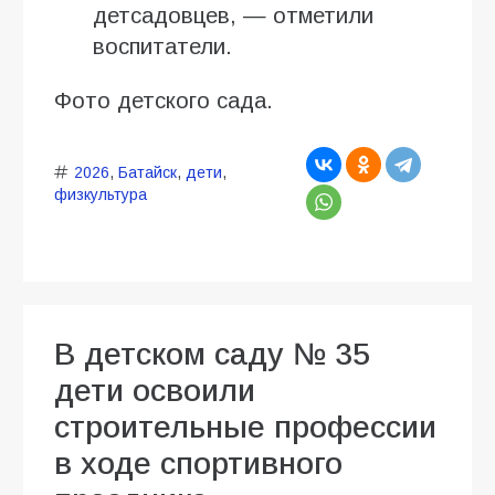
детсадовцев, — отметили
воспитатели.
Фото детского сада.
2026
,
Батайск
,
дети
,
физкультура
В детском саду № 35
дети освоили
строительные профессии
в ходе спортивного