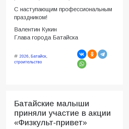
С наступающим профессиональным
праздником!
Валентин Кукин
Глава города Батайска
2026
,
Батайск
,
строительство
Батайские малыши
приняли участие в акции
«Физкульт-привет»