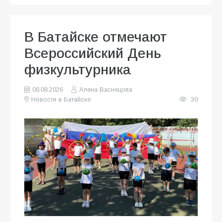
В Батайске отмечают
Всероссийский День
физкультурника
08.08.2026
Алена Васнецова
Новости в Батайске
30