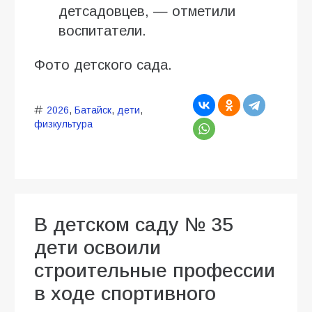
детсадовцев, — отметили
воспитатели.
Фото детского сада.
2026
,
Батайск
,
дети
,
физкультура
В детском саду № 35
дети освоили
строительные профессии
в ходе спортивного