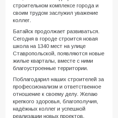
строительном комплексе города и
своим трудом заслужил уважение
коллег.
Батайск продолжает развиваться.
Сегодня в городе строится новая
школа на 1340 мест на улице
Ставропольской, появляются новые
жилые кварталы, вместе с ними
благоустроенные территории.
Поблагодарил наших строителей за
профессионализм и ответственное
отношение к своему делу. Желаю
крепкого здоровья, благополучия,
надёжных коллег и успешной
реализации новых проектов.