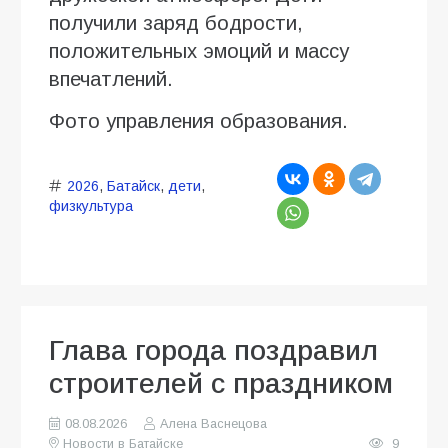
получили заряд бодрости,
положительных эмоций и массу
впечатлений.
Фото управления образования.
2026
,
Батайск
,
дети
,
физкультура
Глава города поздравил
строителей с праздником
08.08.2026
Алена Васнецова
Новости в Батайске
9