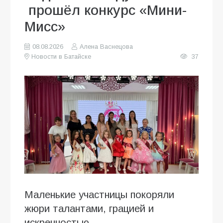
прошёл конкурс «Мини-
Мисс»
08.08.2026
Алена Васнецова
Новости в Батайске
37
Маленькие участницы покоряли
жюри талантами, грацией и
искренностью.