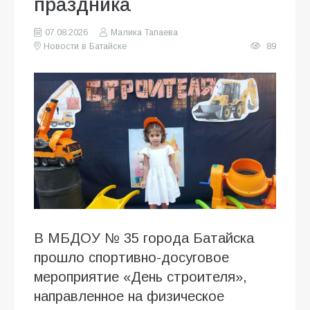
праздника
07.08.2026
Малика Тапаева
Новости в Батайске
89
В МБДОУ № 35 города Батайска
прошло спортивно-досуговое
мероприятие «День строителя»,
направленное на физическое