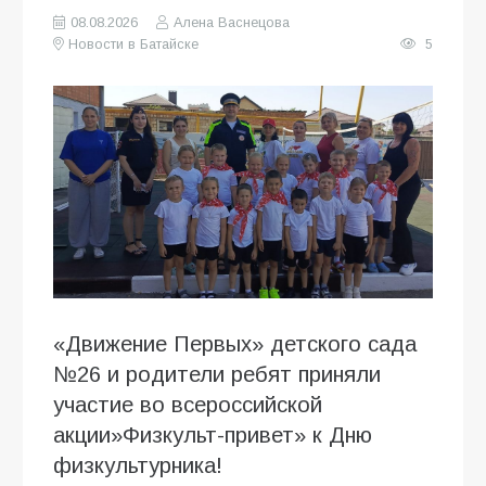
08.08.2026
Алена Васнецова
Новости в Батайске
5
«Движение Первых» детского сада
№26 и родители ребят приняли
участие во всероссийской
акции»Физкульт-привет» к Дню
физкультурника!