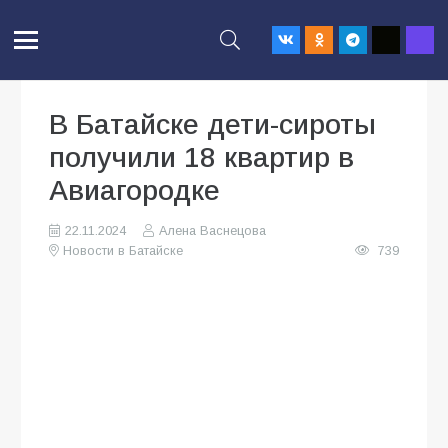
В Батайске дети-сироты
получили 18 квартир в
Авиагородке
22.11.2024
Алена Васнецова
Новости в Батайске
739