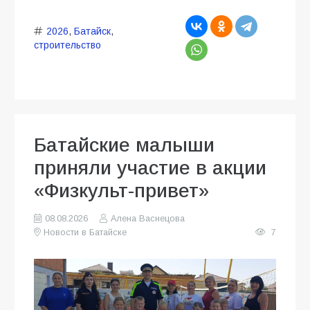
2026
,
Батайск
,
строительство
Батайские малыши
приняли участие в акции
«Физкульт-привет»
08.08.2026
Алена Васнецова
Новости в Батайске
7