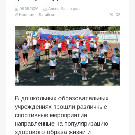
08.08.2026
Алена Васнецова
Новости в Батайске
32
В дошкольных образовательных
учреждениях прошли различные
спортивные мероприятия,
направленные на популяризацию
здорового образа жизни и