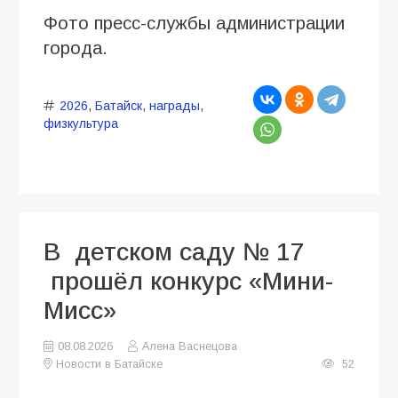
Фото пресс-службы администрации
города.
2026
,
Батайск
,
награды
,
физкультура
В детском саду № 17
прошёл конкурс «Мини-
Мисс»
08.08.2026
Алена Васнецова
Новости в Батайске
52