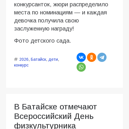
конкурсанток, жюри распределило
места по номинациям — и каждая
девочка получила свою
заслуженную награду!
Фото детского сада.
2026
,
Батайск
,
дети
,
конкурс
В Батайске отмечают
Всероссийский День
физкультурника