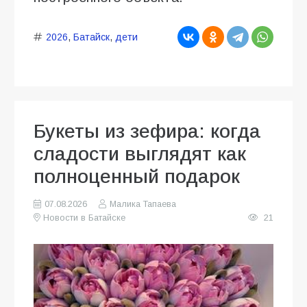
2026
,
Батайск
,
дети
Букеты из зефира: когда
сладости выглядят как
полноценный подарок
07.08.2026
Малика Тапаева
Новости в Батайске
21