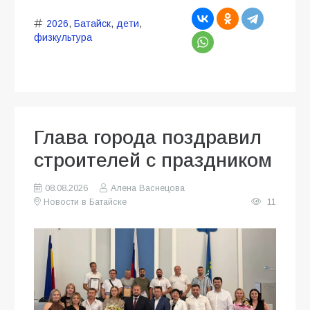
2026
,
Батайск
,
дети
,
физкультура
Глава города поздравил
строителей с праздником
08.08.2026
Алена Васнецова
Новости в Батайске
11