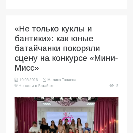
«Не только куклы и
бантики»: как юные
батайчанки покоряли
сцену на конкурсе «Мини-
Мисс»
10.08.2026
Малика Тапаева
Новости в Батайске
5