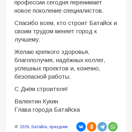
профессии сегодня перенимает
новое поколение специалистов.
Спасибо всем, кто строит Батайск и
своим трудом меняет город к
лучшему.
Желаю крепкого здоровья,
благополучия, надёжных коллег,
успешных проектов и, конечно,
безопасной работы.
С Днём строителя!
Валентин Кукин
Глава города Батайска
2026
,
Батайск
,
праздник