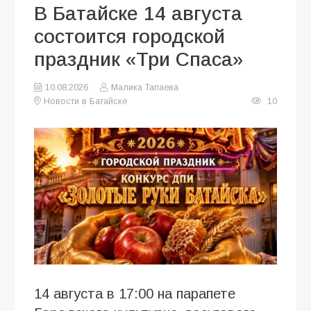
В Батайске 14 августа
состоится городской
праздник «Три Спаса»
10.08.2026
Малика Тапаева
Новости в Батайске
10
14 августа в 17:00 на парапете