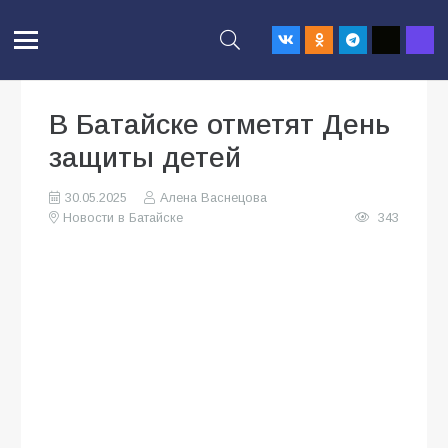
В Батайске отметят День
защиты детей
30.05.2025
Алена Васнецова
Новости в Батайске
343