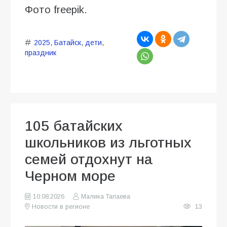
Фото freepik.
2025
,
Батайск
,
дети
,
праздник
105 батайских
школьников из льготных
семей отдохнут на
Черном море
10.08.2026
Малика Тапаева
Новости в регионе
13