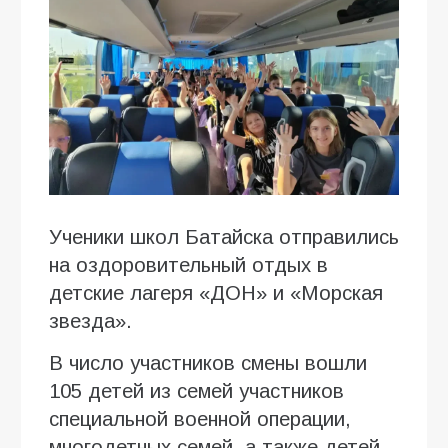
Ученики школ Батайска отправились
на оздоровительный отдых в
детские лагеря «ДОН» и «Морская
звезда».
В число участников смены вошли
105 детей из семей участников
специальной военной операции,
многодетных семей, а также детей,