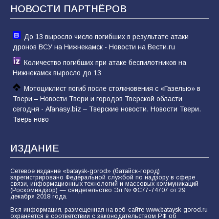
НОВОСТИ ПАРТНЁРОВ
До 13 выросло число погибших в результате атаки
дронов ВСУ на Нижнекамск - Новости на Вести.ru
Количество погибших при атаке беспилотников на
Нижнекамск выросло до 13
Мотоциклист погиб после столкновения с «Газелью» в
Твери – Новости Твери и городов Тверской области
сегодня - Afanasy.biz – Тверские новости. Новости Твери.
Тверь ново
ИЗДАНИЕ
Сетевое издание «bataysk-gorod» (батайск-город)
зарегистрировано Федеральной службой по надзору в сфере
связи, информационных технологий и массовых коммуникаций
(Роскомнадзор) — свидетельство Эл № ФС77-74707 от 29
декабря 2018 года.
Вся информация, размещенная на веб-сайте www.bataysk-gorod.ru
охраняется в соответствии с законодательством РФ об