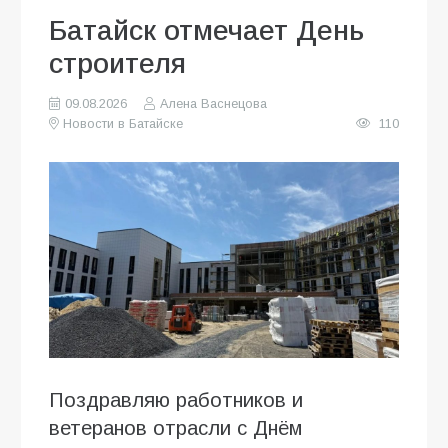
Батайск отмечает День
строителя
09.08.2026
Алена Васнецова
Новости в Батайске
110
Поздравляю работников и
ветеранов отрасли с Днём