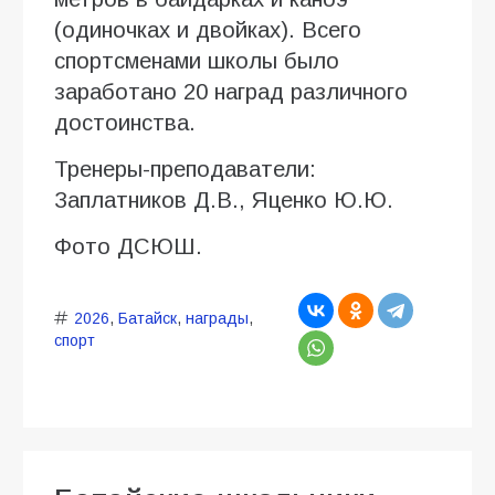
(одиночках и двойках). Всего
спортсменами школы было
заработано 20 наград различного
достоинства.
Тренеры-преподаватели:
Заплатников Д.В., Яценко Ю.Ю.
Фото ДСЮШ.
2026
,
Батайск
,
награды
,
спорт