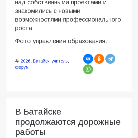
над собственными проектами и
знакомились с новыми
возможностями профессионального
роста.
Фото управления образования.
2026
,
Батайск
,
учитель
,
форум
В Батайске
продолжаются дорожные
работы