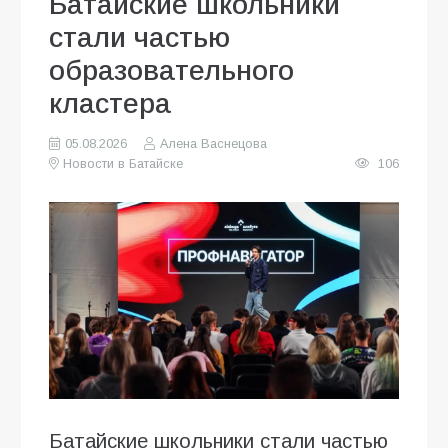
Батайские школьники
стали частью
образовательного
кластера
05.08.2026
Алена Васнецова
Новости в Батайске
106
Батайские школьники стали частью