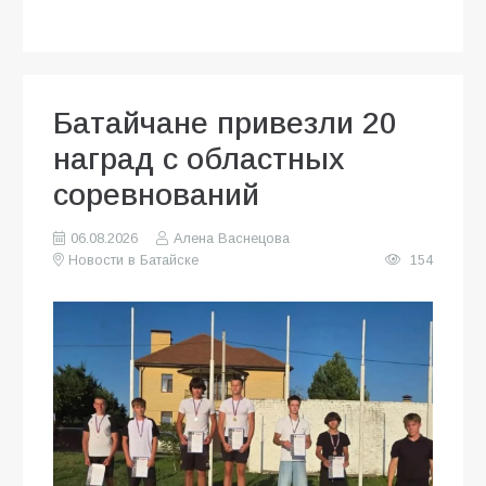
Батайчане привезли 20
наград с областных
соревнований
06.08.2026
Алена Васнецова
Новости в Батайске
154