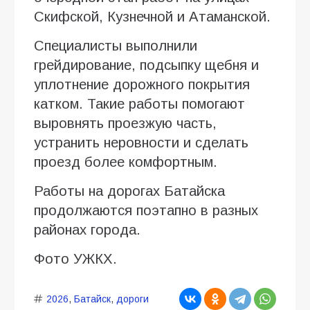
Скифской, Кузнечной и Атаманской.
Специалисты выполнили
грейдирование, подсыпку щебня и
уплотнение дорожного покрытия
катком. Такие работы помогают
выровнять проезжую часть,
устранить неровности и сделать
проезд более комфортным.
Работы на дорогах Батайска
продолжаются поэтапно в разных
районах города.
Фото УЖКХ.
2026
,
Батайск
,
дороги