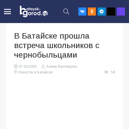
В Батайске прошла
встреча школьников с
чернобыльцами
07.04.2026
Алена Васнецова
Новости в Батайске
58