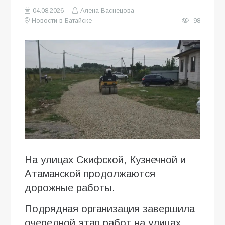
04.08.2026
Алена Васнецова
Новости в Батайске
98
На улицах Скифской, Кузнечной и
Атаманской продолжаются
дорожные работы.
Подрядная организация завершила
очередной этап работ на улицах