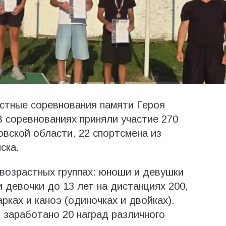
стные соревнования памяти Героя
 соревнованиях приняли участие 270
овской области, 22 спортсмена из
ска.
возрастных группах: юноши и девушки
и девочки до 13 лет на дистанциях 200,
рках и каноэ (одиночках и двойках).
заработано 20 наград различного