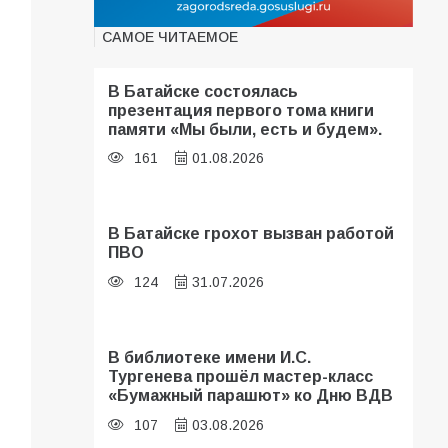
САМОЕ ЧИТАЕМОЕ
В Батайске состоялась
презентация первого тома книги
памяти «Мы были, есть и будем».
161
01.08.2026
В Батайске грохот вызван работой
ПВО
124
31.07.2026
В библиотеке имени И.С.
Тургенева прошёл мастер-класс
«Бумажный парашют» ко Дню ВДВ
107
03.08.2026