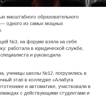
тью масштабного образовательного
 — одного из самых мощных
.
ицей №3, на форуме взяла на себя
зку: работала в юридической службе,
 специалиста и руководила
а, ученицы школы №12, погрузились в
очный этап в колледже «Алабуга
тотехнике и автоматике, участвовали в
командах с действующими студентами и