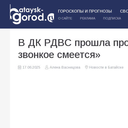
ГОРОСКОПЫ И ПРОГНОЗЫ
СВ
О САЙТЕ
РЕКЛАМА
ПОДПИСКА
В ДК РДВС прошла про
звонкое смеется»
17.06.2025
Алена Васнецова
Новости в Батайске