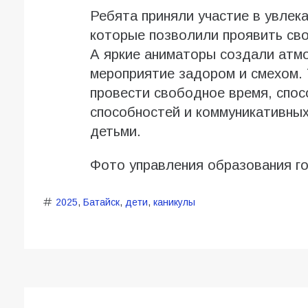
Ребята приняли участие в увлека
которые позволили проявить сво
А яркие аниматоры создали атм
мероприятие задором и смехом. 
провести свободное время, спос
способностей и коммуникативных
детьми.
Фото управления образования г
2025
,
Батайск
,
дети
,
каникулы