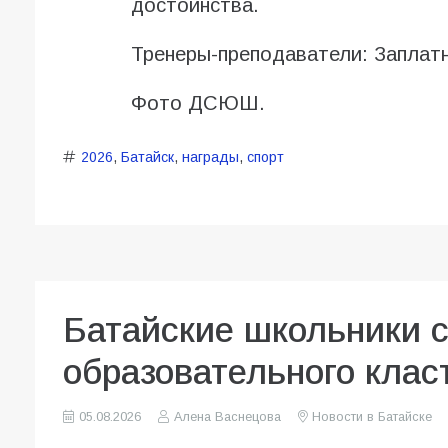
достоинства.
Тренеры-преподаватели: Заплат
Фото ДСЮШ.
2026
,
Батайск
,
награды
,
спорт
Батайские школьники 
образовательного клас
05.08.2026
Алена Васнецова
Новости в Батайске