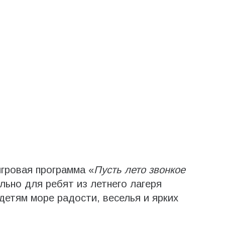
гровая программа «
Пусть лето звонкое
льно для ребят из летнего лагеря
етям море радости, веселья и ярких