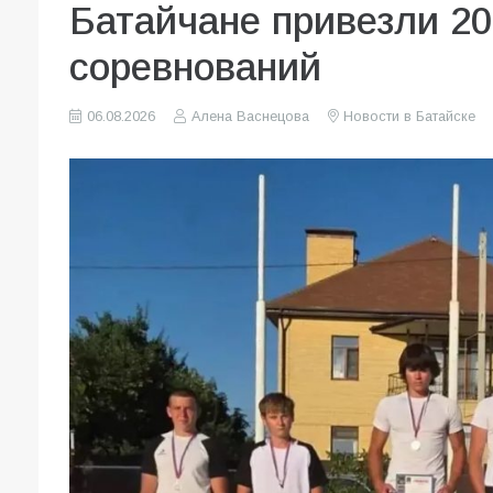
Батайчане привезли 20
соревнований
06.08.2026
Алена Васнецова
Новости в Батайске