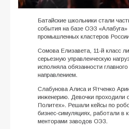
Батайские школьники стали час
события на базе ОЭЗ «Алабуга»
промышленных кластеров России
Сомова Елизавета, 11-й класс л
серьезную управленческую нагру
исполняла обязанности главного
направлением.
Слабунова Алиса и Ятченко Арин
инженерию. Девочки проходили 
Политех». Решали кейсы по робо
бизнес-симуляциях, работали в 
менторами заводов ОЭЗ.