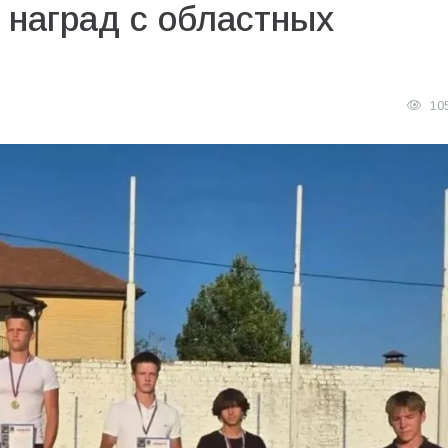
 наград с областных
10