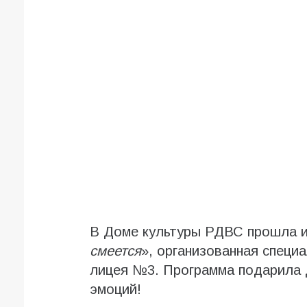
В Доме культуры РДВС прошла и
смеется
», организованная специа
лицея №3. Программа подарила д
эмоций!