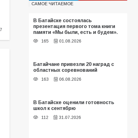
САМОЕ ЧИТАЕМОЕ
В Батайске состоялась
презентация первого тома книги
7
памяти «Мы были, есть и будем».
165
01.08.2026
Батайчане привезли 20 наград с
областных соревнований
163
06.08.2026
В Батайске оценили готовность
школ к сентябрю
112
31.07.2026