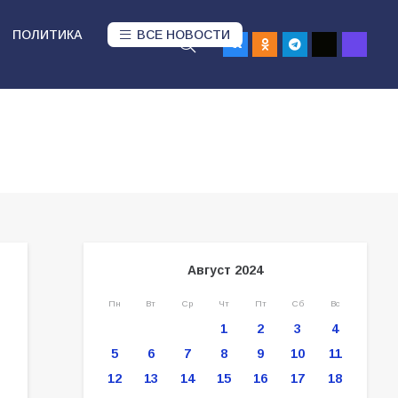
ПОЛИТИКА
ВСЕ НОВОСТИ
Август 2024
Пн
Вт
Ср
Чт
Пт
Сб
Вс
1
2
3
4
5
6
7
8
9
10
11
12
13
14
15
16
17
18