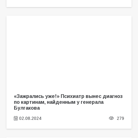
«Зажрались уже!» Психиатр вынес диагноз
по картинам, найденным у генерала
Булгакова
02.08.2024
279