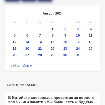
Август 2024
Пн
Вт
Ср
Чт
Пт
Сб
Вс
1
2
3
4
5
6
7
8
9
10
11
12
13
14
15
16
17
18
19
20
21
22
23
24
25
26
27
28
29
30
31
« Июл
Сен »
САМОЕ ЧИТАЕМОЕ
В Батайске состоялась презентация первого
тома книги памяти «Мы были, есть и будем».