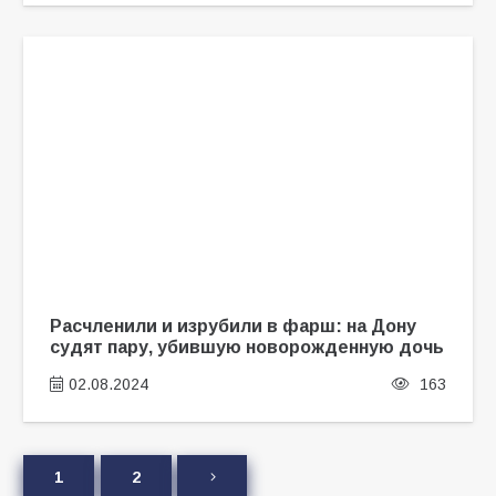
Расчленили и изрубили в фарш: на Дону
судят пару, убившую новорожденную дочь
02.08.2024
163
1
2