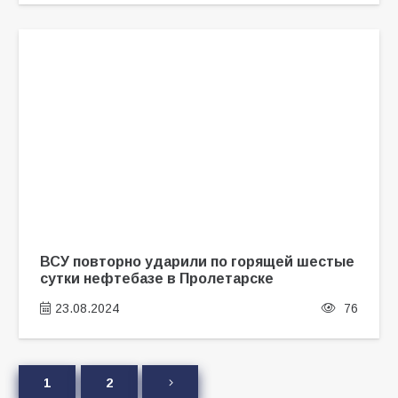
ВСУ повторно ударили по горящей шестые
сутки нефтебазе в Пролетарске
23.08.2024
76
1
2