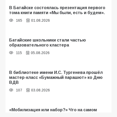
В Батайске состоялась презентация первого
тома книги памяти «Мы были, есть и будем».
165
01.08.2026
Батайские школьники стали частью
образовательного кластера
115
05.08.2026
В библиотеке имени И.С. Тургенева прошёл
мастер-класс «Бумажный парашют» ко Дню
ВДВ
107
03.08.2026
«Мобилизация или набор?» Что на самом
деле происходит в армии России в августе