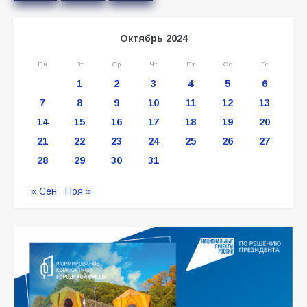
Октябрь 2024
Пн
Вт
Ср
Чт
Пт
Сб
Вс
1
2
3
4
5
6
7
8
9
10
11
12
13
14
15
16
17
18
19
20
21
22
23
24
25
26
27
28
29
30
31
« Сен
Ноя »