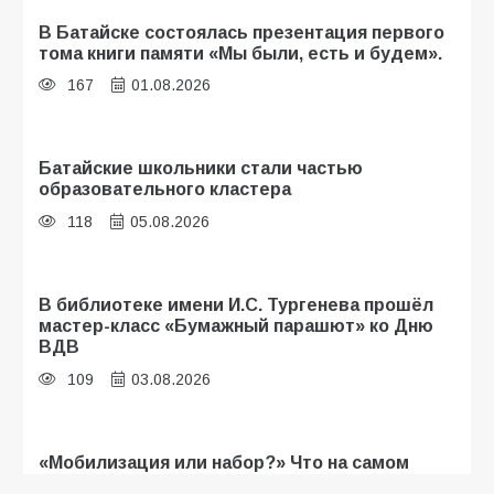
В Батайске состоялась презентация первого
тома книги памяти «Мы были, есть и будем».
167
01.08.2026
Батайские школьники стали частью
образовательного кластера
118
05.08.2026
В библиотеке имени И.С. Тургенева прошёл
мастер-класс «Бумажный парашют» ко Дню
ВДВ
109
03.08.2026
«Мобилизация или набор?» Что на самом
деле происходит в армии России в августе