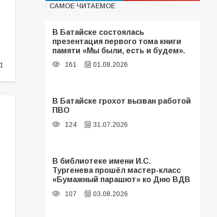
САМОЕ ЧИТАЕМОЕ
В Батайске состоялась
презентация первого тома книги
памяти «Мы были, есть и будем».
161
01.08.2026
1
В Батайске грохот вызван работой
ПВО
124
31.07.2026
В библиотеке имени И.С.
Тургенева прошёл мастер-класс
«Бумажный парашют» ко Дню ВДВ
107
03.08.2026