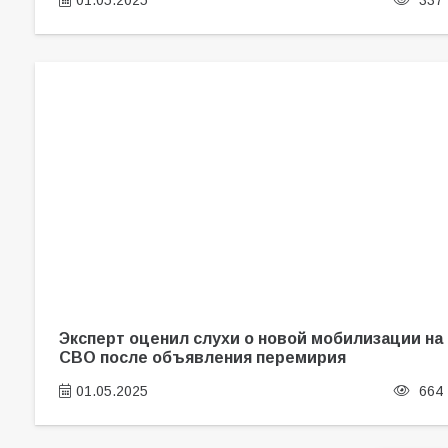
01.05.2025
337
Эксперт оценил слухи о новой мобилизации на
СВО после объявления перемирия
01.05.2025
664