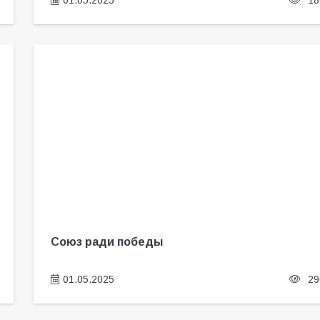
01.05.2025
18
Союз ради победы
01.05.2025
29