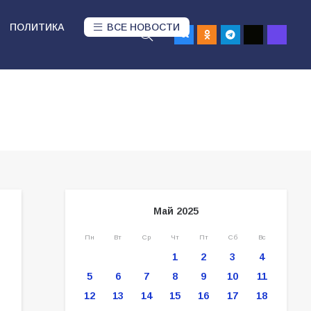
ПОЛИТИКА
ВСЕ НОВОСТИ
Май 2025
Пн
Вт
Ср
Чт
Пт
Сб
Вс
1
2
3
4
5
6
7
8
9
10
11
12
13
14
15
16
17
18