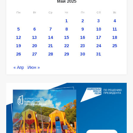
Май 2025
Пн
Вт
Ср
Чт
Пт
Сб
Вс
1
2
3
4
5
6
7
8
9
10
11
12
13
14
15
16
17
18
19
20
21
22
23
24
25
26
27
28
29
30
31
« Апр
Июн »