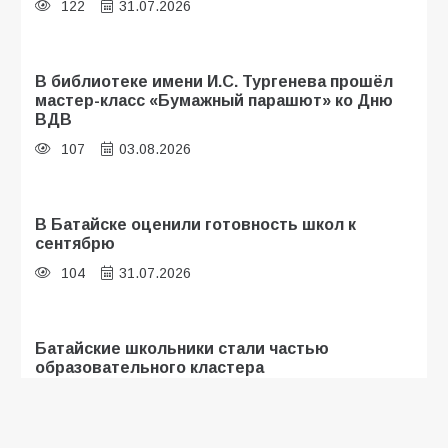
122
31.07.2026
В библиотеке имени И.С. Тургенева прошёл
мастер-класс «Бумажный парашют» ко Дню
ВДВ
107
03.08.2026
В Батайске оценили готовность школ к
сентябрю
104
31.07.2026
Батайские школьники стали частью
образовательного кластера
101
05.08.2026