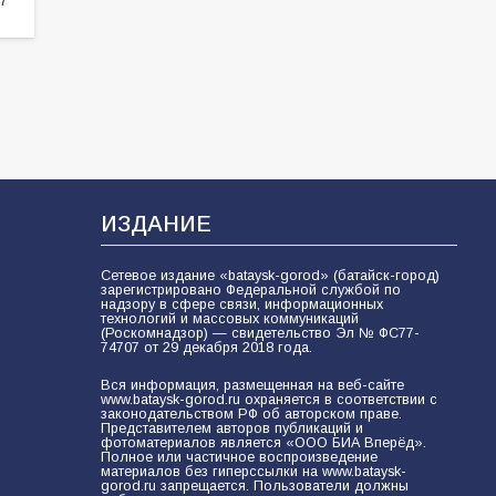
ИЗДАНИЕ
Сетевое издание «bataysk-gorod» (батайск-город)
зарегистрировано Федеральной службой по
надзору в сфере связи, информационных
технологий и массовых коммуникаций
(Роскомнадзор) — свидетельство Эл № ФС77-
74707 от 29 декабря 2018 года.
Вся информация, размещенная на веб-сайте
www.bataysk-gorod.ru охраняется в соответствии с
законодательством РФ об авторском праве.
Представителем авторов публикаций и
фотоматериалов является «ООО БИА Вперёд».
Полное или частичное воспроизведение
материалов без гиперссылки на www.bataysk-
gorod.ru запрещается. Пользователи должны