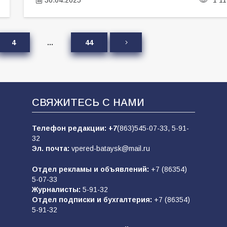
4
…
44
СВЯЖИТЕСЬ С НАМИ
Телефон редакции:
+7
(863)545-07-33,
5-91-
32
Эл. почта:
vpered-bataysk@mail.ru
Отдел рекламы и объявлений:
+7 (86354)
5-07-33
Журналисты:
5-91-32
Отдел подписки и бухгалтерия:
+7 (86354)
5-91-32