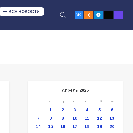
ВСЕ НОВОСТИ
Апрель 2025
Пн
Вт
Ср
Чт
Пт
Сб
Вс
1
2
3
4
5
6
7
8
9
10
11
12
13
14
15
16
17
18
19
20