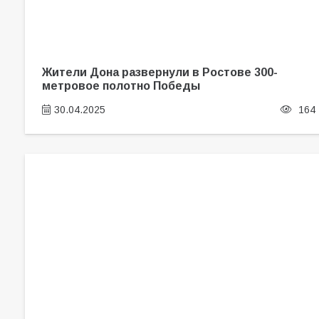
Жители Дона развернули в Ростове 300-
метровое полотно Победы
30.04.2025
164