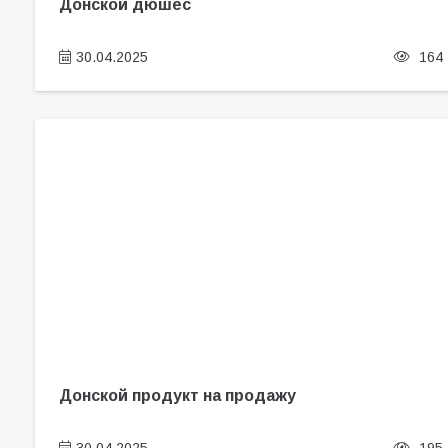
Донской дюшес
30.04.2025
164
Донской продукт на продажу
30.04.2025
195