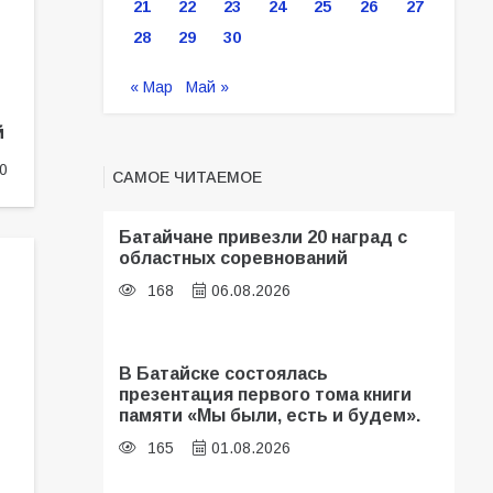
21
22
23
24
25
26
27
28
29
30
« Мар
Май »
й
0
САМОЕ ЧИТАЕМОЕ
Батайчане привезли 20 наград с
областных соревнований
168
06.08.2026
В Батайске состоялась
презентация первого тома книги
памяти «Мы были, есть и будем».
165
01.08.2026