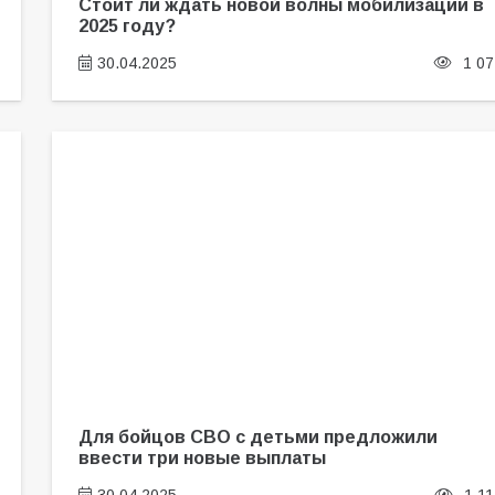
Стоит ли ждать новой волны мобилизации в
2025 году?
30.04.2025
1 07
Для бойцов СВО с детьми предложили
ввести три новые выплаты
30.04.2025
1 11