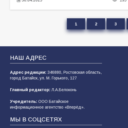
1
2
3
НАШ АДРЕС
Адрес редакции:
346880, Ростовская область,
город Батайск, ул. М. Горького, 127
Главный редактор:
Л.А.Белоконь
Учредитель:
ООО Батайское
информационное агентство «Вперёд».
МЫ В СОЦСЕТЯХ