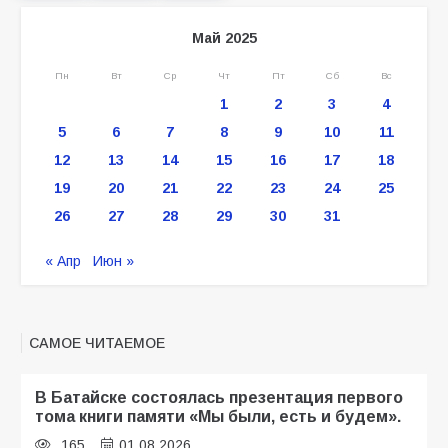
Май 2025
Пн
Вт
Ср
Чт
Пт
Сб
Вс
1
2
3
4
5
6
7
8
9
10
11
12
13
14
15
16
17
18
19
20
21
22
23
24
25
26
27
28
29
30
31
« Апр
Июн »
САМОЕ ЧИТАЕМОЕ
В Батайске состоялась презентация первого
тома книги памяти «Мы были, есть и будем».
165
01.08.2026