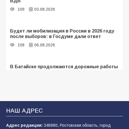
ВДВ
109
03.08.2026
Будет ли мобилизация в России в 2026 году
после выборов: в Госдуме дали ответ
108
06.08.2026
В Батайске продолжаются дорожные работы
107
04.08.2026
«Мобилизация или набор?» Что на самом
деле происходит в армии России в августе
2026 года
НАШ АДРЕС
107
03.08.2026
Адрес редакции:
346880, Ростовская область, город