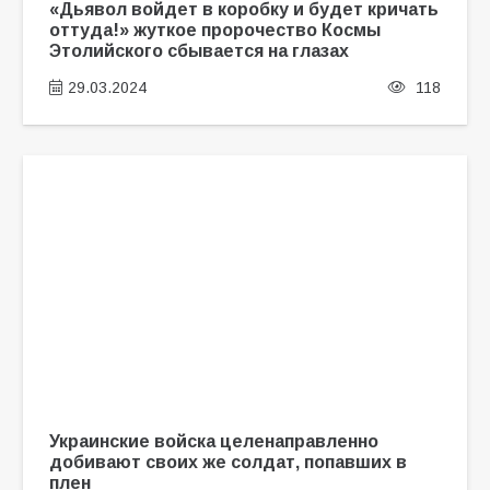
«Дьявол войдет в коробку и будет кричать
оттуда!» жуткое пророчество Космы
Этолийского сбывается на глазах
29.03.2024
118
Украинские войска целенаправленно
добивают своих же солдат, попавших в
плен