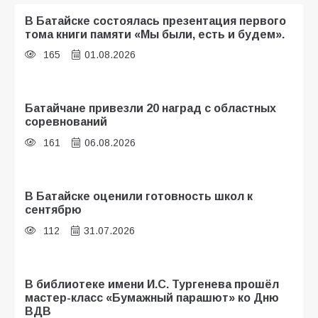
В Батайске состоялась презентация первого
тома книги памяти «Мы были, есть и будем».
165
01.08.2026
Батайчане привезли 20 наград с областных
соревнований
161
06.08.2026
В Батайске оценили готовность школ к
сентябрю
112
31.07.2026
В библиотеке имени И.С. Тургенева прошёл
мастер-класс «Бумажный парашют» ко Дню
ВДВ