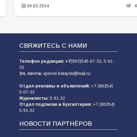
09.03.2024
4
СВЯЖИТЕСЬ С НАМИ
Телефон редакции:
+7
(863)545-07-33,
5-91-
32
Эл. почта:
vpered-bataysk@mail.ru
Отдел рекламы и объявлений:
+7 (86354)
5-07-33
Журналисты:
5-91-32
Отдел подписки и бухгалтерия:
+7 (86354)
5-91-32
НОВОСТИ ПАРТНЁРОВ