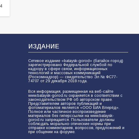
4
ИЗДАНИЕ
Сетевое издание «bataysk-gorod» (батайск-город)
зарегистрировано Федеральной службой по
надзору в сфере связи, информационных
технологий и массовых коммуникаций
(Роскомнадзор) — свидетельство Эл № ФС77-
74707 от 29 декабря 2018 года.
Вся информация, размещенная на веб-сайте
www.bataysk-gorod.ru охраняется в соответствии с
законодательством РФ об авторском праве.
Представителем авторов публикаций и
фотоматериалов является «ООО БИА Вперёд».
Полное или частичное воспроизведение
материалов без гиперссылки на www.bataysk-
gorod.ru запрещается. Пользователи должны
соблюдать морально-этические нормы при
отправке комментариев, вопросов, предложений и
при общении на форуме.