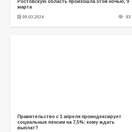
Ростовскую область произошла этой ночью, 9
марта
09.03.2024
93
Правительство с 1 апреля проиндексирует
социальные пенсии на 7,5%: кому ждать
выплат?