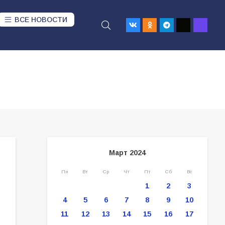
ВСЕ НОВОСТИ
Март 2024
Пн
Вт
Ср
Чт
Пт
Сб
Вс
1
2
3
4
5
6
7
8
9
10
11
12
13
14
15
16
17