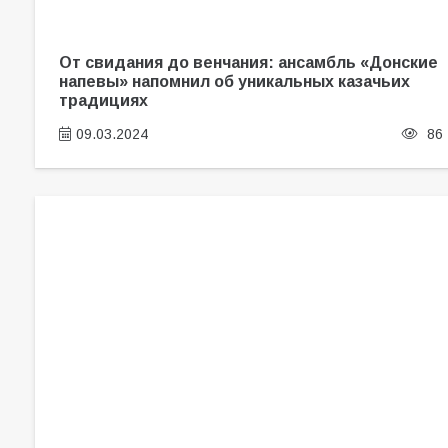
От свидания до венчания: ансамбль «Донские
напевы» напомнил об уникальных казачьих
традициях
09.03.2024
86