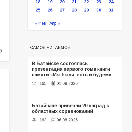
18
19
20
21
22
23
24
25
26
27
28
29
30
31
« Фев
Апр »
САМОЕ ЧИТАЕМОЕ
9
В Батайске состоялась
презентация первого тома книги
памяти «Мы были, есть и будем».
165
01.08.2026
Батайчане привезли 20 наград с
областных соревнований
163
06.08.2026