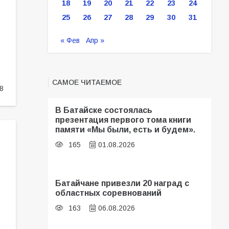
18
19
20
21
22
23
24
25
26
27
28
29
30
31
« Фев
Апр »
САМОЕ ЧИТАЕМОЕ
8
В Батайске состоялась
презентация первого тома книги
памяти «Мы были, есть и будем».
165
01.08.2026
Батайчане привезли 20 наград с
областных соревнований
163
06.08.2026