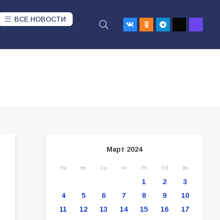
ВСЕ НОВОСТИ
Март 2024
Пн
Вт
Ср
Чт
Пт
Сб
Вс
1
2
3
4
5
6
7
8
9
10
11
12
13
14
15
16
17