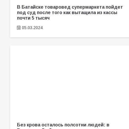
В Батайске товаровед супермаркета пойдет
под суд после того как вытащила из кассы
почти 5 тысяч
05.03.2024
Без крова осталось полсотни людей: в