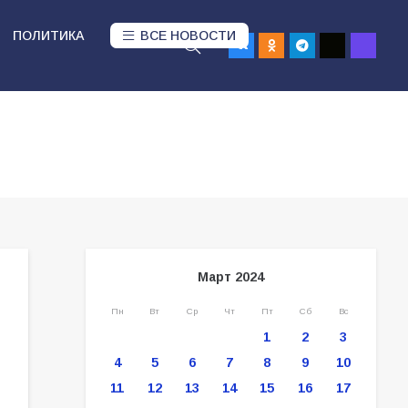
ПОЛИТИКА
ВСЕ НОВОСТИ
Март 2024
Пн
Вт
Ср
Чт
Пт
Сб
Вс
1
2
3
4
5
6
7
8
9
10
11
12
13
14
15
16
17