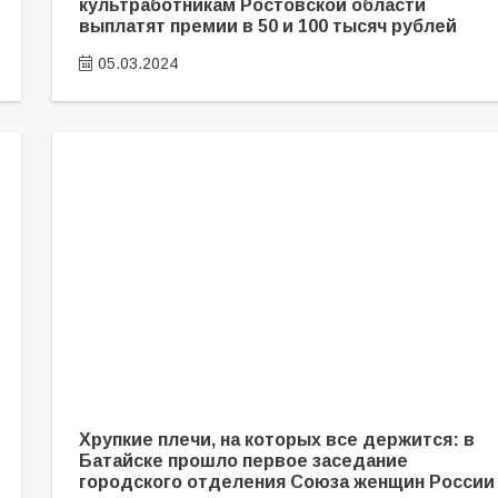
культработникам Ростовской области
выплатят премии в 50 и 100 тысяч рублей
05.03.2024
Хрупкие плечи, на которых все держится: в
Батайске прошло первое заседание
городского отделения Союза женщин России