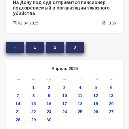
На Дону под суд отправится пенсионер
подозреваемый в организации заказного
убийства
02.04.2025
136
1
2
3
Апрель 2025
Пн
Вт
Ср
Чт
Пт
Сб
Вс
1
2
3
4
5
6
7
8
9
10
11
12
13
14
15
16
17
18
19
20
21
22
23
24
25
26
27
28
29
30