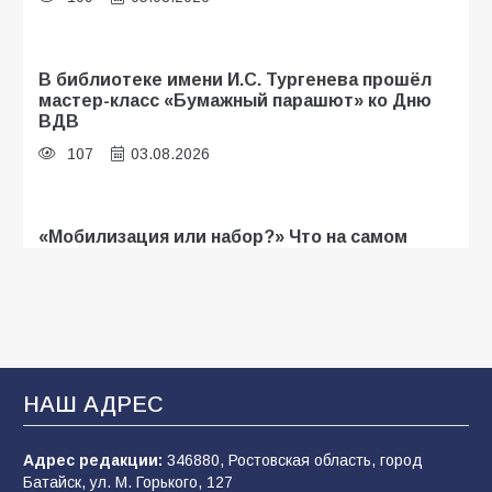
В библиотеке имени И.С. Тургенева прошёл
мастер-класс «Бумажный парашют» ко Дню
ВДВ
107
03.08.2026
«Мобилизация или набор?» Что на самом
деле происходит в армии России в августе
2026 года
103
03.08.2026
В Батайске продолжаются дорожные работы
НАШ АДРЕС
99
04.08.2026
Адрес редакции:
346880, Ростовская область, город
Батайск, ул. М. Горького, 127