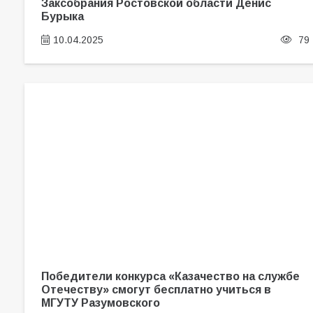
Заксобрания Ростовской области Денис
Бурыка
10.04.2025
79
Победители конкурса «Казачество на службе
Отечеству» смогут бесплатно учиться в
МГУТУ Разумовского