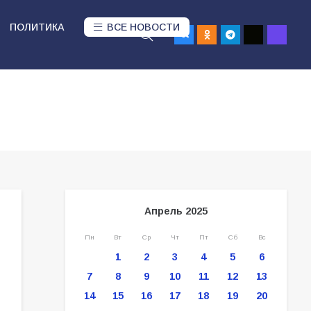
ПОЛИТИКА
ВСЕ НОВОСТИ
Апрель 2025
Пн
Вт
Ср
Чт
Пт
Сб
Вс
1
2
3
4
5
6
7
8
9
10
11
12
13
14
15
16
17
18
19
20