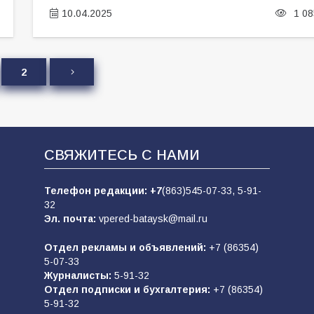
10.04.2025
1 08
2
СВЯЖИТЕСЬ С НАМИ
Телефон редакции:
+7
(863)545-07-33,
5-91-
32
Эл. почта:
vpered-bataysk@mail.ru
Отдел рекламы и объявлений:
+7 (86354)
5-07-33
Журналисты:
5-91-32
Отдел подписки и бухгалтерия:
+7 (86354)
5-91-32