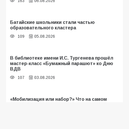
163
06.08.2026
Батайские школьники стали частью
образовательного кластера
109
05.08.2026
В библиотеке имени И.С. Тургенева прошёл
мастер-класс «Бумажный парашют» ко Дню
ВДВ
107
03.08.2026
«Мобилизация или набор?» Что на самом
деле происходит в армии России в августе
2026 года
102
03.08.2026