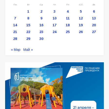
Пн
Вт
Ср
Чт
Пт
Сб
Вс
1
2
3
4
5
6
7
8
9
10
11
12
13
14
15
16
17
18
19
20
21
22
23
24
25
26
27
28
29
30
« Мар
Май »