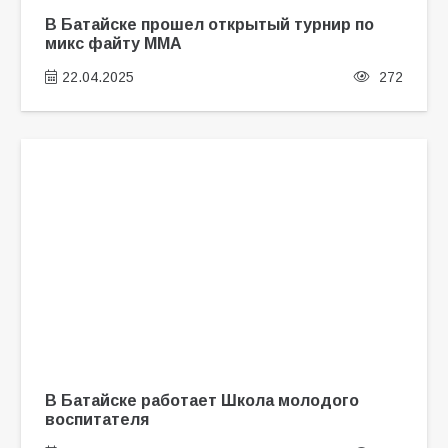
В Батайске прошел открытый турнир по
микс файту ММА
22.04.2025
272
В Батайске работает Школа молодого
воспитателя