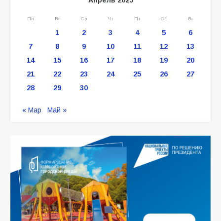
Пн
Вт
Ср
Чт
Пт
Сб
Вс
1
2
3
4
5
6
7
8
9
10
11
12
13
14
15
16
17
18
19
20
21
22
23
24
25
26
27
28
29
30
« Мар
Май »