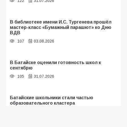
122
31.07.2026
В библиотеке имени И.С. Тургенева прошёл
мастер-класс «Бумажный парашют» ко Дню
ВДВ
107
03.08.2026
В Батайске оценили готовность школ к
сентябрю
105
31.07.2026
Батайские школьники стали частью
образовательного кластера
103
05.08.2026