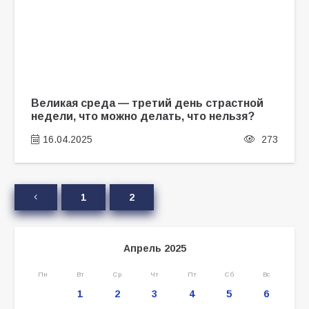
Великая среда — третий день страстной
недели, что можно делать, что нельзя?
16.04.2025
273
1
2
Апрель 2025
Пн
Вт
Ср
Чт
Пт
Сб
Вс
1
2
3
4
5
6