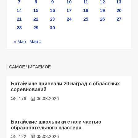
7
8
9
10
11
12
13
14
15
16
17
18
19
20
21
22
23
24
25
26
27
28
29
30
« Мар
Май »
САМОЕ ЧИТАЕМОЕ
Батайчане привезли 20 наград с областных
соревнований
176
06.08.2026
Батайские школьники стали частью
образовательного кластера
122
05.08.2026