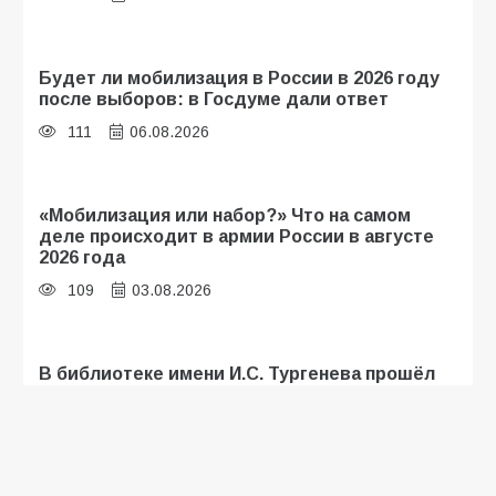
Будет ли мобилизация в России в 2026 году
после выборов: в Госдуме дали ответ
111
06.08.2026
«Мобилизация или набор?» Что на самом
деле происходит в армии России в августе
2026 года
109
03.08.2026
В библиотеке имени И.С. Тургенева прошёл
мастер-класс «Бумажный парашют» ко Дню
ВДВ
109
03.08.2026