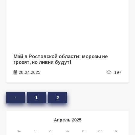
Май в Ростовской области: морозы не
грозят, но ливни будут!
28.04.2025
197
1
2
Апрель 2025
Пн
Вт
Ср
Чт
Пт
Сб
Вс