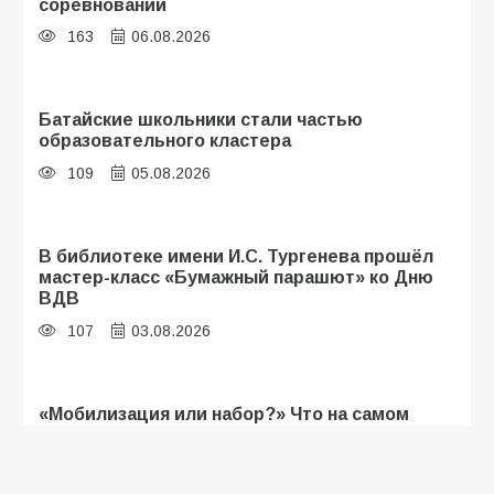
соревнований
163
06.08.2026
Батайские школьники стали частью
образовательного кластера
109
05.08.2026
В библиотеке имени И.С. Тургенева прошёл
мастер-класс «Бумажный парашют» ко Дню
ВДВ
107
03.08.2026
«Мобилизация или набор?» Что на самом
деле происходит в армии России в августе
2026 года
103
03.08.2026