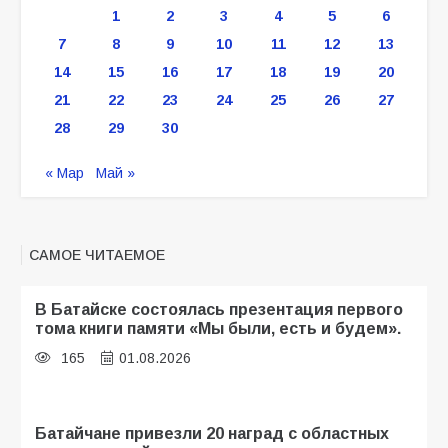
1
2
3
4
5
6
7
8
9
10
11
12
13
14
15
16
17
18
19
20
21
22
23
24
25
26
27
28
29
30
« Мар
Май »
САМОЕ ЧИТАЕМОЕ
В Батайске состоялась презентация первого
тома книги памяти «Мы были, есть и будем».
165
01.08.2026
Батайчане привезли 20 наград с областных