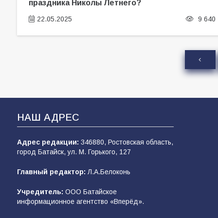
праздника Николы Летнего?
22.05.2025
9 640
НАШ АДРЕС
Адрес редакции:
346880, Ростовская область,
город Батайск, ул. М. Горького, 127
Главный редактор:
Л.А.Белоконь
Учредитель:
ООО Батайское
информационное агентство «Вперёд».