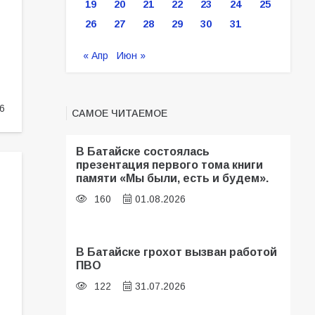
19
20
21
22
23
24
25
26
27
28
29
30
31
« Апр
Июн »
6
САМОЕ ЧИТАЕМОЕ
В Батайске состоялась
презентация первого тома книги
памяти «Мы были, есть и будем».
160
01.08.2026
В Батайске грохот вызван работой
ПВО
122
31.07.2026