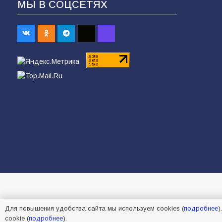
МЫ В СОЦСЕТЯХ
Для повышения удобства сайта мы используем cookies (
подробнее
)
cookie (
подробнее
).