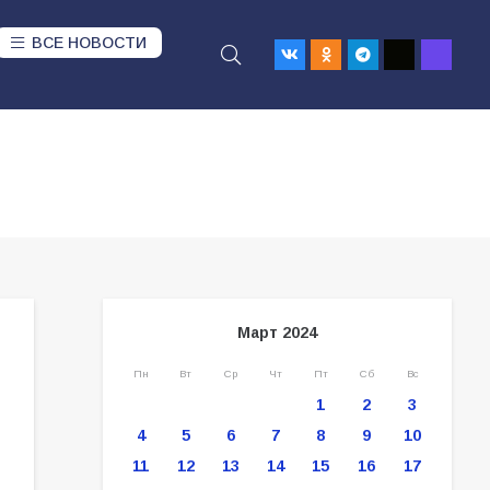
ВСЕ НОВОСТИ
Март 2024
Пн
Вт
Ср
Чт
Пт
Сб
Вс
1
2
3
4
5
6
7
8
9
10
11
12
13
14
15
16
17