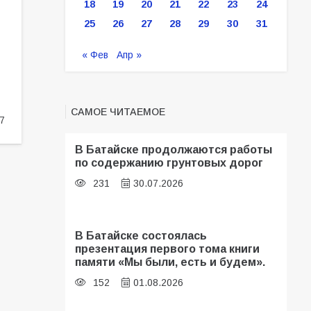
18
19
20
21
22
23
24
25
26
27
28
29
30
31
« Фев
Апр »
САМОЕ ЧИТАЕМОЕ
7
В Батайске продолжаются работы
по содержанию грунтовых дорог
231
30.07.2026
В Батайске состоялась
презентация первого тома книги
памяти «Мы были, есть и будем».
152
01.08.2026