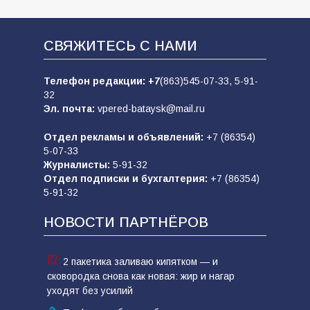
СВЯЖИТЕСЬ С НАМИ
Телефон редакции:
+7
(863)545-07-33,
5-91-
32
Эл. почта:
vpered-bataysk@mail.ru
Отдел рекламы и объявлений:
+7 (86354)
5-07-33
Журналисты:
5-91-32
Отдел подписки и бухгалтерия:
+7 (86354)
5-91-32
НОВОСТИ ПАРТНЁРОВ
2 пакетика заливаю кипятком — и
сковородка снова как новая: жир и нагар
уходят без усилий