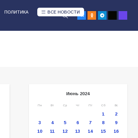
ПОЛИТИКА
ВСЕ НОВОСТИ
Июнь 2024
Пн
Вт
Ср
Чт
Пт
Сб
Вс
1
2
3
4
5
6
7
8
9
10
11
12
13
14
15
16