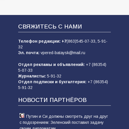
СВЯЖИТЕСЬ С НАМИ
Телефон редакции:
+7
(863)545-07-33,
5-91-
32
Эл. почта:
vpered-bataysk@mail.ru
Отдел рекламы и объявлений:
+7 (86354)
5-07-33
Журналисты:
5-91-32
Отдел подписки и бухгалтерия:
+7 (86354)
5-91-32
НОВОСТИ ПАРТНЁРОВ
Путин и Си должны смотреть друг на друг
с подозрением: Зеленский поставил задачу
своим дипломатам