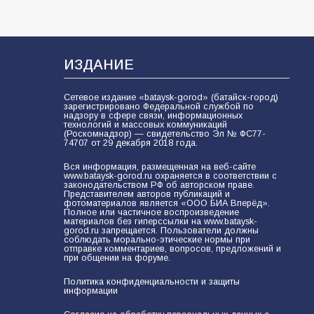
74
31.07.2026
ИЗДАНИЕ
Сетевое издание «bataysk-gorod» (батайск-город)
зарегистрировано Федеральной службой по
надзору в сфере связи, информационных
технологий и массовых коммуникаций
(Роскомнадзор) — свидетельство Эл № ФС77-
74707 от 29 декабря 2018 года.
Вся информация, размещенная на веб-сайте
www.bataysk-gorod.ru охраняется в соответствии с
законодательством РФ об авторском праве.
Представителем авторов публикаций и
фотоматериалов является «ООО БИА Вперёд».
Полное или частичное воспроизведение
материалов без гиперссылки на www.bataysk-
gorod.ru запрещается. Пользователи должны
соблюдать морально-этические нормы при
отправке комментариев, вопросов, предложений и
при общении на форуме.
Политика конфиденциальности и защиты
информации