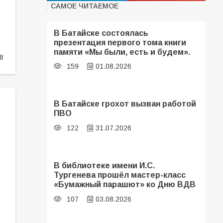
САМОЕ ЧИТАЕМОЕ
В Батайске состоялась
презентация первого тома книги
памяти «Мы были, есть и будем».
8
159
01.08.2026
В Батайске грохот вызван работой
ПВО
122
31.07.2026
В библиотеке имени И.С.
Тургенева прошёл мастер-класс
«Бумажный парашют» ко Дню ВДВ
107
03.08.2026