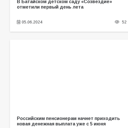
В Батайском детском саду «Созвездие»
отметили первый день лета
05.06.2024
52
Российским пенсионерам начнет приходить
новая денежная выплата уже с 5 июня