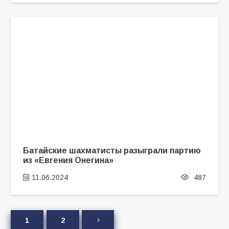
Батайские шахматисты разыграли партию
из «Евгения Онегина»
11.06.2024
487
1
2