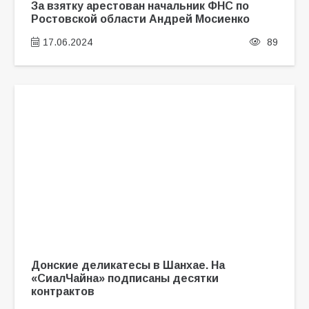
За взятку арестован начальник ФНС по
Ростовской области Андрей Мосиенко
17.06.2024
89
Донские деликатесы в Шанхае. На
«СиалЧайна» подписаны десятки
контрактов