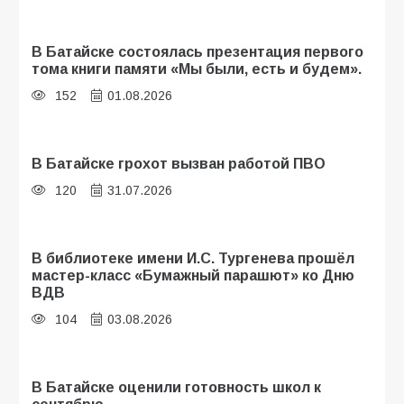
В Батайске состоялась презентация первого
тома книги памяти «Мы были, есть и будем».
152
01.08.2026
В Батайске грохот вызван работой ПВО
120
31.07.2026
В библиотеке имени И.С. Тургенева прошёл
мастер-класс «Бумажный парашют» ко Дню
ВДВ
104
03.08.2026
В Батайске оценили готовность школ к
сентябрю