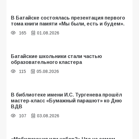
В Батайске состоялась презентация первого
тома книги памяти «Мы были, есть и будем».
165
01.08.2026
Батайские школьники стали частью
образовательного кластера
115
05.08.2026
В библиотеке имени И.С. Тургенева прошёл
мастер-класс «Бумажный парашют» ко Дню
ВДВ
107
03.08.2026
«Мобилизация или набор?» Что на самом