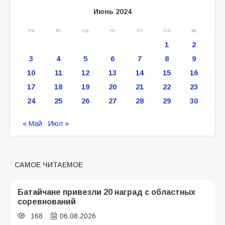
Июнь 2024
Пн
Вт
Ср
Чт
Пт
Сб
Вс
1
2
3
4
5
6
7
8
9
10
11
12
13
14
15
16
17
18
19
20
21
22
23
24
25
26
27
28
29
30
« Май
Июл »
САМОЕ ЧИТАЕМОЕ
Батайчане привезли 20 наград с областных
соревнований
168
06.08.2026