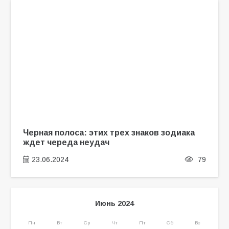
Черная полоса: этих трех знаков зодиака
ждет череда неудач
23.06.2024
79
Июнь 2024
Пн
Вт
Ср
Чт
Пт
Сб
Вс